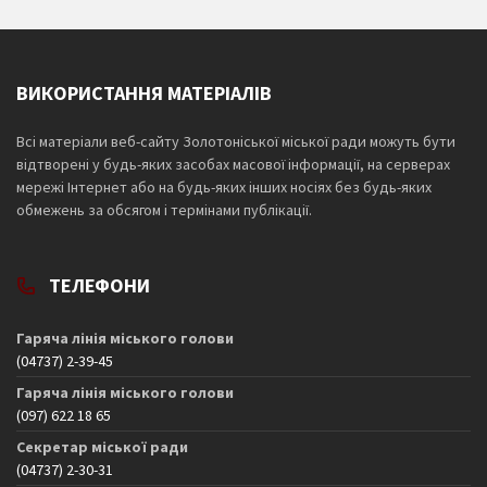
ВИКОРИСТАННЯ МАТЕРІАЛІВ
Всі матеріали веб-сайту Золотоніської міської ради можуть бути
відтворені у будь-яких засобах масової інформації, на серверах
мережі Інтернет або на будь-яких інших носіях без будь-яких
обмежень за обсягом і термінами публікації.
ТЕЛЕФОНИ
Гаряча лінія міського голови
(04737) 2-39-45
Гаряча лінія міського голови
(097) 622 18 65
Секретар міської ради
(04737) 2-30-31