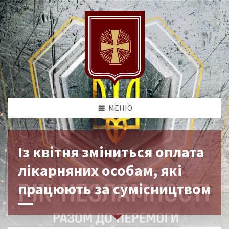
МЕНЮ
Із квітня зміниться оплата
лікарняних особам, які
працюють за сумісництвом