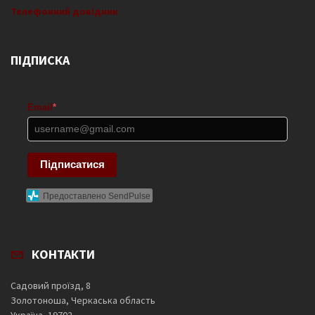
Телефонний довідник
ПІДПИСКА
Email
*
Підписатися
Предоставлено SendPulse
КОНТАКТИ
Садовий проїзд, 8
Золотоноша, Черкаська область
Україна, 19702