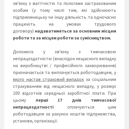
зв’язку з вагітністю та пологами застрахованим
особам (у тому числі тим, які здійснюють
підприємницьку чи іншу діяльність та одночасно
працюють на умовах трудового
договору)
надаватиметься за основним місцем
роботи та за місцем роботи за сумісництвом.
Допомога у зв’язку з тимчасовою
непрацездатністю (внаслідок нещасного випадку
на виробництві / професійного захворювання)
призначається та виплачується роботодавцем,
у
якого настав страховий випадок
за соціальним
страхуванням від нещасного випадку, у розмірі
100 відсотків середньої заробітної плати. При
цьому
перші 17 днів тимчасової
непрацездатності
оплачуються цим
роботодавцем за рахунок коштів підприємства,
установи, організації.