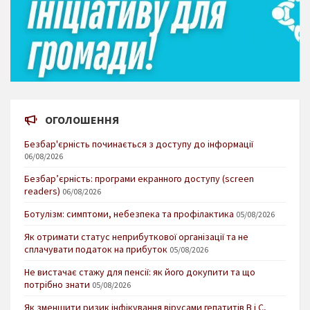
ОГОЛОШЕННЯ
Безбар'єрність починається з доступу до інформації
06/08/2026
Безбар’єрність: програми екранного доступу (screen
readers)
06/08/2026
Ботулізм: симптоми, небезпека та профілактика
05/08/2026
Як отримати статус неприбуткової організації та не
сплачувати податок на прибуток
05/08/2026
Не вистачає стажу для пенсії: як його докупити та що
потрібно знати
05/08/2026
Як зменшити ризик інфікування вірусами гепатитів В і С,