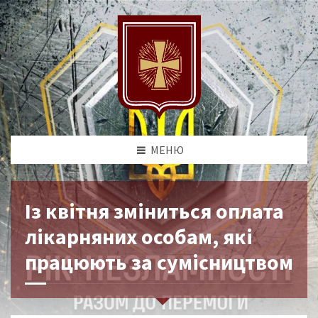
МЕНЮ
Із квітня зміниться оплата
лікарняних особам, які
працюють за сумісництвом