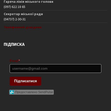
Гаряча лінія міського голови
(097) 622 18 65
Секретар міської ради
(04737) 2-30-31
Телефонний довідник
ПІДПИСКА
Email
*
Підписатися
Предоставлено SendPulse