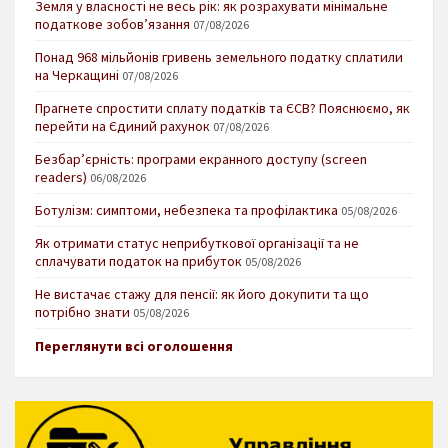
Земля у власності не весь рік: як розрахувати мінімальне
податкове зобов’язання
07/08/2026
Понад 968 мільйонів гривень земельного податку сплатили
на Черкащині
07/08/2026
Прагнете спростити сплату податків та ЄСВ? Пояснюємо, як
перейти на Єдиний рахунок
07/08/2026
Безбар’єрність: програми екранного доступу (screen
readers)
06/08/2026
Ботулізм: симптоми, небезпека та профілактика
05/08/2026
Як отримати статус неприбуткової організації та не
сплачувати податок на прибуток
05/08/2026
Не вистачає стажу для пенсії: як його докупити та що
потрібно знати
05/08/2026
Переглянути всі оголошення