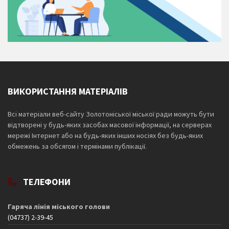
ВИКОРИСТАННЯ МАТЕРІАЛІВ
Всі матеріали веб-сайту Золотоніської міської ради можуть бути
відтворені у будь-яких засобах масової інформації, на серверах
мережі Інтернет або на будь-яких інших носіях без будь-яких
обмежень за обсягом і термінами публікації.
ТЕЛЕФОНИ
Гаряча лінія міського голови
(04737) 2-39-45