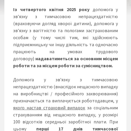
Із четвертого квітня 2025 року
допомога у
зв’язку з тимчасовою непрацездатністю
(враховуючи догляд хворої дитини), допомога у
зв’язку з вагітністю та пологами застрахованим
особам (у тому числі тим, які здійснюють
підприємницьку чи іншу діяльність та одночасно
працюють на умовах трудового
договору)
надаватиметься за основним місцем
роботи та за місцем роботи за сумісництвом.
Допомога у зв’язку з тимчасовою
непрацездатністю (внаслідок нещасного випадку
на виробництві / професійного захворювання)
призначається та виплачується роботодавцем,
у
якого настав страховий випадок
за соціальним
страхуванням від нещасного випадку, у розмірі
100 відсотків середньої заробітної плати. При
цьому
перші 17 днів тимчасової