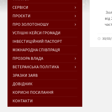
СЕРВІСИ
Зол
ПРОЄКТИ
від
ПРО ЗОЛОТОНОШУ
час
УСПІШНІ КЕЙСИ ГРОМАДИ
30/03
ІНВЕСТИЦІЙНИЙ ПАСПОРТ
МІЖНАРОДНА СПІВПРАЦЯ
ПРОЗОРА ВЛАДА
ВЕТЕРАНСЬКА ПОЛІТИКА
ЗРАЗКИ ЗАЯВ
ДОВІДНИК
КОРИСНІ ПОСИЛАННЯ
КОНТАКТИ