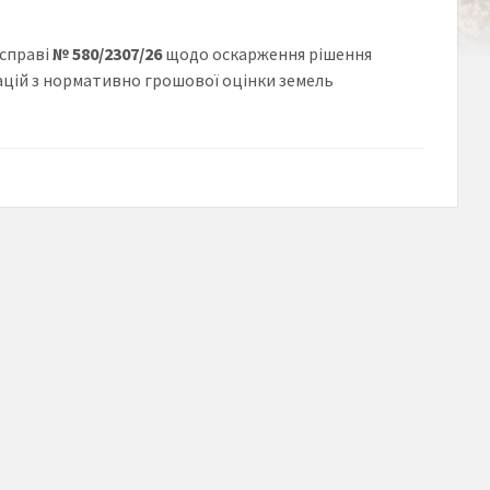
 справі
№ 580/2307/26
щодо оскарження рішення
тацій з нормативно грошової оцінки земель