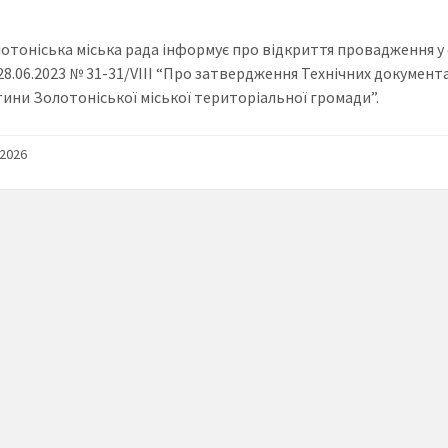
отоніська міська рада інформує про відкриття провадження у
 28.06.2023 № 31-31/VIII “Про затвердження Технічних докумен
тини Золотоніської міської територіальної громади”.
/2026