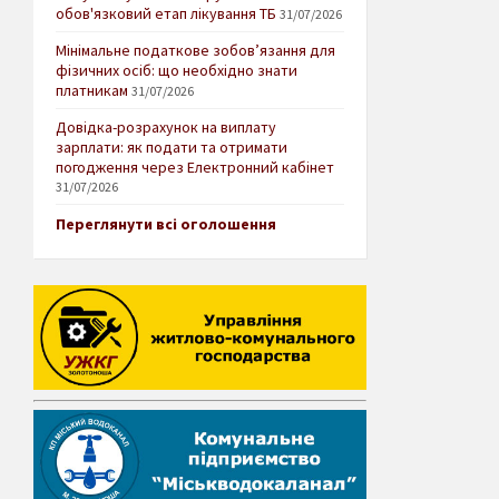
обов'язковий етап лікування ТБ
31/07/2026
Мінімальне податкове зобов’язання для
фізичних осіб: що необхідно знати
платникам
31/07/2026
Довідка-розрахунок на виплату
зарплати: як подати та отримати
погодження через Електронний кабінет
31/07/2026
Переглянути всі оголошення