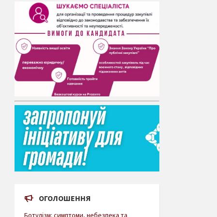
ОГОЛОШЕННЯ
Ботулізм: симптоми, небезпека та