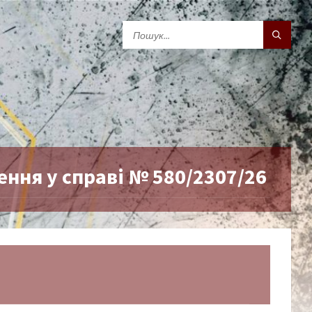
ння у справі № 580/2307/26