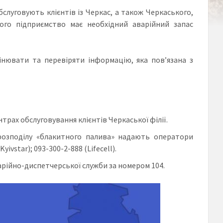
обслуговують клієнтів із Черкас, а також Черкаського,
ого підприємство має необхідний аварійний запас
інювати та перевіряти інформацію, яка пов’язана з
рах обслуговування клієнтів Черкаської філії.
розподілу «блакитного палива» надають оператори
vstar); 093-300-2-888 (Lifecell).
варійно-диспетчерської служби за номером 104.