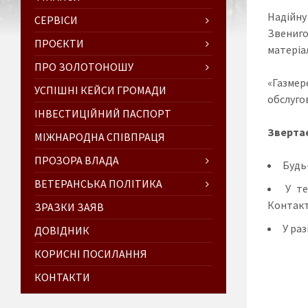
Надійну 
СЕРВІСИ
Звениго
ПРОЄКТИ
матеріал
ПРО ЗОЛОТОНОШУ
«Газмер
УСПІШНІ КЕЙСИ ГРОМАДИ
обслуго
ІНВЕСТИЦІЙНИЙ ПАСПОРТ
Звертає
МІЖНАРОДНА СПІВПРАЦЯ
ПРОЗОРА ВЛАДА
Будь
ВЕТЕРАНСЬКА ПОЛІТИКА
У т
Контакт-
ЗРАЗКИ ЗАЯВ
У раз
ДОВІДНИК
КОРИСНІ ПОСИЛАННЯ
КОНТАКТИ