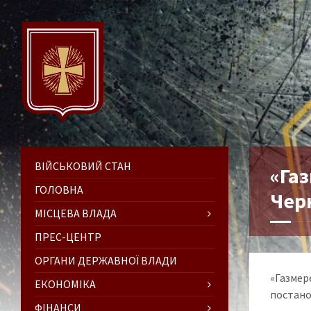
ВІЙСЬКОВИЙ СТАН
«Газ
ГОЛОВНА
Чер
МІСЦЕВА ВЛАДА
ПРЕС-ЦЕНТР
ОРГАНИ ДЕРЖАВНОЇ ВЛАДИ
«Газмер
ЕКОНОМІКА
постанов
ФІНАНСИ