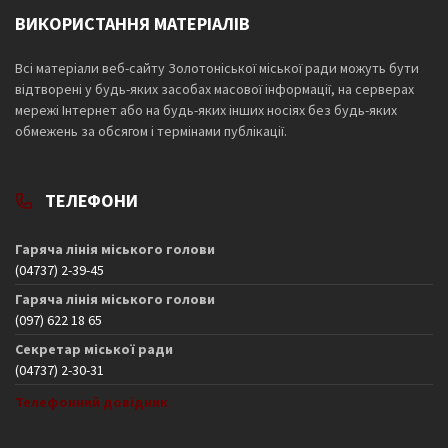
ВИКОРИСТАННЯ МАТЕРІАЛІВ
Всі матеріали веб-сайту Золотоніської міської ради можуть бути
відтворені у будь-яких засобах масової інформації, на серверах
мережі Інтернет або на будь-яких інших носіях без будь-яких
обмежень за обсягом і термінами публікації.
ТЕЛЕФОНИ
Гаряча лінія міського голови
(04737) 2-39-45
Гаряча лінія міського голови
(097) 622 18 65
Секретар міської ради
(04737) 2-30-31
Телефонний довідник