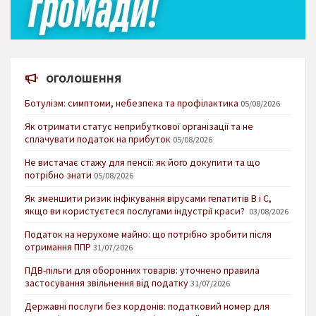
ОГОЛОШЕННЯ
Ботулізм: симптоми, небезпека та профілактика
05/08/2026
Як отримати статус неприбуткової організації та не
сплачувати податок на прибуток
05/08/2026
Не вистачає стажу для пенсії: як його докупити та що
потрібно знати
05/08/2026
Як зменшити ризик інфікування вірусами гепатитів В і С,
якщо ви користуєтеся послугами індустрії краси?
03/08/2026
Податок на нерухоме майно: що потрібно зробити після
отримання ППР
31/07/2026
ПДВ-пільги для оборонних товарів: уточнено правила
застосування звільнення від податку
31/07/2026
Державні послуги без кордонів: податковий номер для