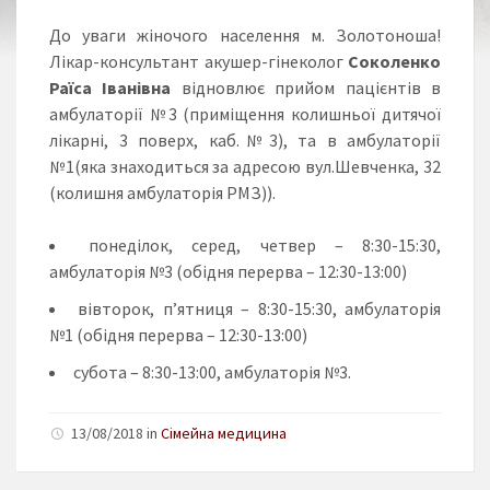
До уваги жіночого населення м. Золотоноша!
Лікар-консультант акушер-гінеколог
Соколенко
Раїса Іванівна
відновлює прийом пацієнтів в
амбулаторії №3 (приміщення колишньої дитячої
лікарні, 3 поверх, каб.№3), та в амбулаторії
№1(яка знаходиться за адресою вул.Шевченка, 32
(колишня амбулаторія РМЗ)).
понеділок, серед, четвер – 8:30-15:30,
амбулаторія №3 (обідня перерва – 12:30-13:00)
вівторок, п’ятниця – 8:30-15:30, амбулаторія
№1 (обідня перерва – 12:30-13:00)
субота – 8:30-13:00, амбулаторія №3.
13/08/2018 in
Сімейна медицина