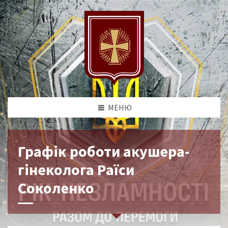
МЕНЮ
Графік роботи акушера-
гінеколога Раїси
Соколенко