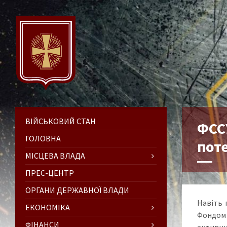
ВІЙСЬКОВИЙ СТАН
ФСС
ГОЛОВНА
пот
МІСЦЕВА ВЛАДА
ПРЕС-ЦЕНТР
ОРГАНИ ДЕРЖАВНОЇ ВЛАДИ
Навіть 
ЕКОНОМІКА
Фондом 
ФІНАНСИ
активних