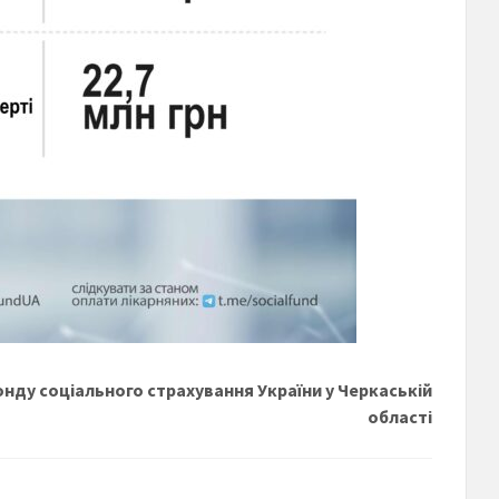
нду соціального страхування України у Черкаській
області