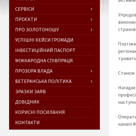
СЕРВІСИ
Упродов
ПРОЄКТИ
виконан
страхов
ПРО ЗОЛОТОНОШУ
УСПІШНІ КЕЙСИ ГРОМАДИ
Платіжн
ІНВЕСТИЦІЙНИЙ ПАСПОРТ
регіона
тривати
МІЖНАРОДНА СПІВПРАЦЯ
ПРОЗОРА ВЛАДА
Станом н
ВЕТЕРАНСЬКА ПОЛІТИКА
Нагадає
ЗРАЗКИ ЗАЯВ
профес
ДОВІДНИК
наступно
КОРИСНІ ПОСИЛАННЯ
Операти
КОНТАКТИ
каналі 