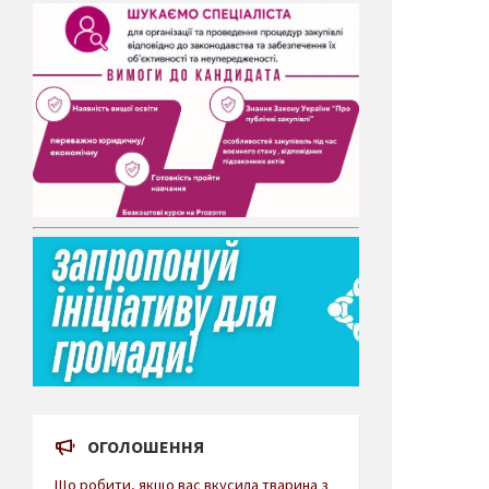
ОГОЛОШЕННЯ
Що робити, якщо вас вкусила тварина з