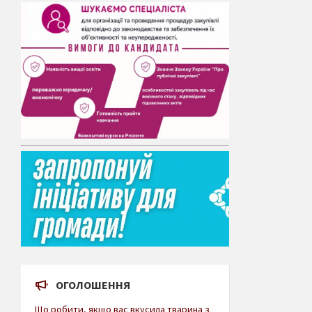
ОГОЛОШЕННЯ
Що робити, якщо вас вкусила тварина з