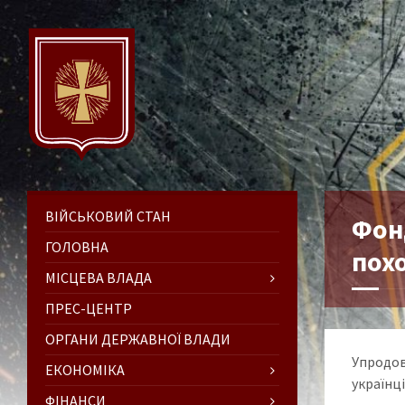
ВІЙСЬКОВИЙ СТАН
Фон
ГОЛОВНА
похо
МІСЦЕВА ВЛАДА
ПРЕС-ЦЕНТР
ОРГАНИ ДЕРЖАВНОЇ ВЛАДИ
Упродов
ЕКОНОМІКА
українці
ФІНАНСИ