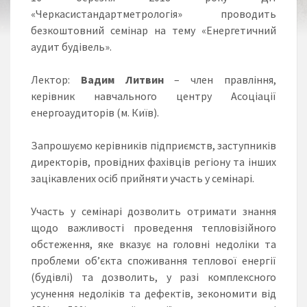
«Черкасистандартметрологія» проводить
безкоштовний семінар на тему «Енергетичний
аудит будівель».
Лектор:
Вадим Литвин
– член правління,
керівник навчального центру Асоціації
енергоаудиторів (м. Київ).
Запрошуємо керівників підприємств, заступників
директорів, провідних фахівців регіону та інших
зацікавлених осіб прийняти участь у семінарі.
Участь у семінарі дозволить отримати знання
щодо важливості проведення тепловізійного
обстеження, яке вказує на головні недоліки та
проблеми об’єкта споживання теплової енергії
(будівлі) та дозволить, у разі комплексного
усунення недоліків та дефектів, зекономити від