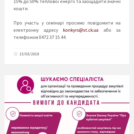
15% до 50% теплової енергії та заощадити значні
кошти.
Про участь у семінарі просимо повідомити на
електронну адресу
konkyrs@st.ck.ua
або за
телефоном 0472 37 15 44.
15/03/2018