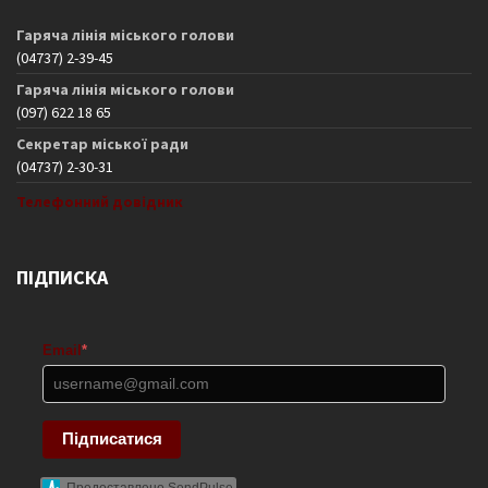
Гаряча лінія міського голови
(04737) 2-39-45
Гаряча лінія міського голови
(097) 622 18 65
Секретар міської ради
(04737) 2-30-31
Телефонний довідник
ПІДПИСКА
Email
*
Підписатися
Предоставлено SendPulse