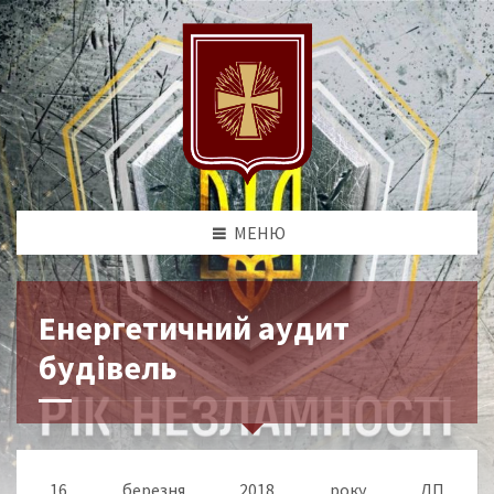
МЕНЮ
Енергетичний аудит
будівель
16 березня 2018 року ДП