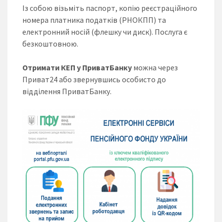
Із собою візьміть паспорт, копію реєстраційного
номера платника податків (РНОКПП) та
електронний носій (флешку чи диск). Послуга є
безкоштовною.
Отримати КЕП у ПриватБанку
можна через
Приват24 або звернувшись особисто до
відділення ПриватБанку.