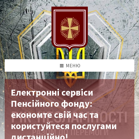
МЕНЮ
Електронні сервіси
Пенсійного фонду:
економте свій час та
користуйтеся послугами
дистанційно!