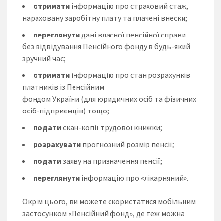
отримати
інформацію про страховий стаж,
нараховану заробітну плату та плачені внески;
переглянути
дані власної пенсійної справи
без відвідування Пенсійного фонду в будь-який
зручний час;
отримати
інформацію про стан розрахунків
платників із Пенсійним
фондом України (для юридичних осіб та фізичних
осіб-підприємців) тощо;
подати
скан-копії трудової книжки;
розрахувати
прогнозний розмір пенсії;
подати
заяву на призначення пенсії;
переглянути
інформацію про «лікарняний».
Окрім цього, ви можете скористатися мобільним
застосунком «Пенсійний фонд», де теж можна