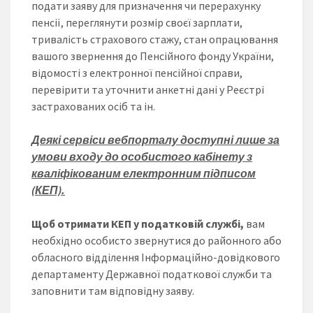
подати заяву для призначення чи перерахунку
пенсії, переглянути розмір своєї зарплати,
тривалість страхового стажу, стан опрацювання
вашого звернення до Пенсійного фонду України,
відомості з електронної пенсійної справи,
перевірити та уточнити анкетні дані у Реєстрі
застрахованих осіб та ін.
Деякі сервіси вебпорталу доступні лише за
умови входу до особистого кабінету з
кваліфікованим електронним підписом
(КЕП).
Щоб отримати КЕП у податковій службі,
вам
необхідно особисто звернутися до районного або
обласного відділення Інформаційно-довідкового
департаменту Державної податкової служби та
заповнити там відповідну заяву.