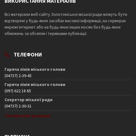
ВИКОРИСТАННЯ МАТЕРІАЛІВ
Всі матеріали веб-сайту Золотоніської міської ради можуть бути
відтворені у будь-яких засобах масової інформації, на серверах
мережі Інтернет або на будь-яких інших носіях без будь-яких
обмежень за обсягом і термінами публікації.
ТЕЛЕФОНИ
Гаряча лінія міського голови
(04737) 2-39-45
Гаряча лінія міського голови
(097) 622 18 65
Секретар міської ради
(04737) 2-30-31
Телефонний довідник