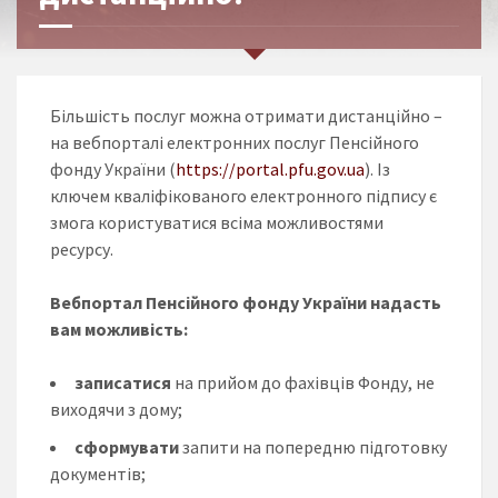
Більшість послуг можна отримати дистанційно –
на вебпорталі електронних послуг Пенсійного
фонду України (
https://portal.pfu.gov.ua
). Із
ключем кваліфікованого електронного підпису є
змога користуватися всіма можливостями
ресурсу.
Вебпортал Пенсійного фонду України надасть
вам можливість:
записатися
на прийом до фахівців Фонду, не
виходячи з дому;
сформувати
запити на попередню підготовку
документів;