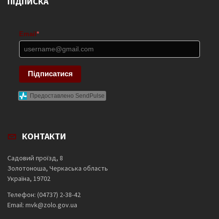
ПІДПИСКА
Email
*
Підписатися
Предоставлено SendPulse
КОНТАКТИ
Садовий проїзд, 8
Золотоноша, Черкаська область
Україна, 19702
Телефон: (04737) 2-38-42
Email: mvk@zolo.gov.ua