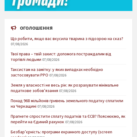
ОГОЛОШЕННЯ
Що робити, якщо вас вкусила тварина з підозрою на сказ?
07/08/2026
Твої права – твій захист: допомога постраждалим від
торгівлі людьми
07/08/2026
Таксистам на замітку: у яких випадках необхідно
застосовувати РРО
07/08/2026
Земля у власності не весь рік: як розрахувати мінімальне
податкове зобов’язання
07/08/2026
Понад 968 мільйонів гривень земельного податку сплатили
на Черкащині
07/08/2026
Прагнете спростити сплату податків та ЄСВ? Пояснюємо, як
перейти на Єдиний рахунок
07/08/2026
Безбар’єрність: програми екранного доступу (screen