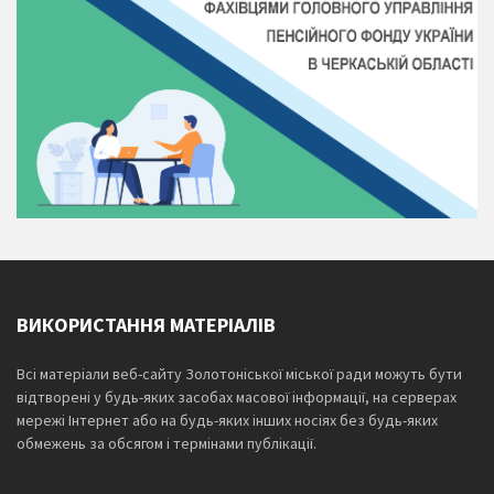
ВИКОРИСТАННЯ МАТЕРІАЛІВ
Всі матеріали веб-сайту Золотоніської міської ради можуть бути
відтворені у будь-яких засобах масової інформації, на серверах
мережі Інтернет або на будь-яких інших носіях без будь-яких
обмежень за обсягом і термінами публікації.