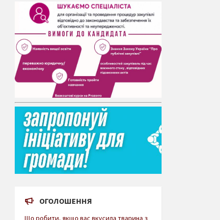
ОГОЛОШЕННЯ
Що робити, якщо вас вкусила тварина з