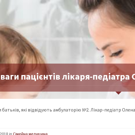
ваги пацієнтів лікаря-педіатра 
 батьків, які відвідують амбулаторію №2. Лікар-педіатр Олена 
2018 in
Сімейна медицина