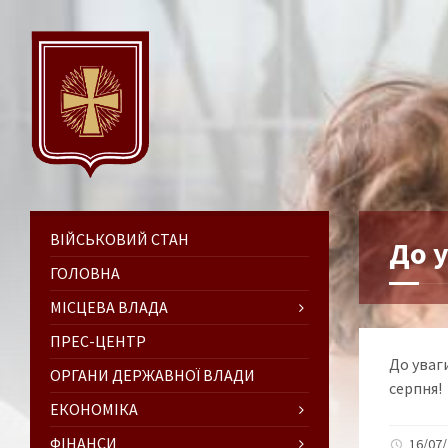
ВІЙСЬКОВИЙ СТАН
До у
ГОЛОВНА
МІСЦЕВА ВЛАДА
ПРЕС-ЦЕНТР
До уваги
ОРГАНИ ДЕРЖАВНОЇ ВЛАДИ
серпня!
ЕКОНОМІКА
ФІНАНСИ
16/07/