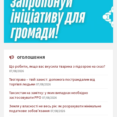
ОГОЛОШЕННЯ
Що робити, якщо вас вкусила тварина з підозрою на сказ?
07/08/2026
Твої права – твій захист: допомога постраждалим від
торгівлі людьми
07/08/2026
Таксистам на замітку: у яких випадках необхідно
застосовувати РРО
07/08/2026
Земля у власності не весь рік: як розрахувати мінімальне
податкове зобов’язання
07/08/2026