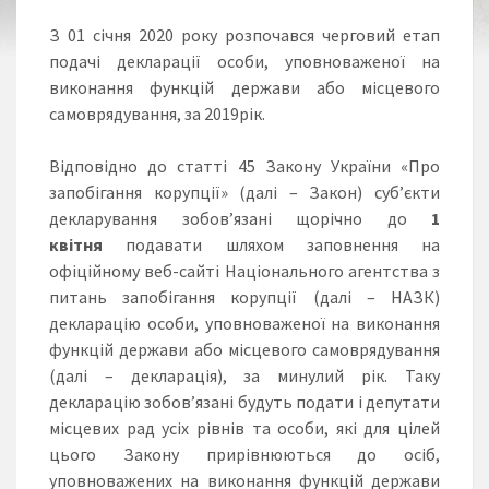
З 01 січня 2020 року розпочався черговий етап
подачі декларації особи, уповноваженої на
виконання функцій держави або місцевого
самоврядування, за 2019рік.
Відповідно до статті 45 Закону України «Про
запобігання корупції» (далі – Закон) суб’єкти
декларування зобов’язані щорічно до
1
квітня
подавати шляхом заповнення на
офіційному веб-сайті Національного агентства з
питань запобігання корупції (далі – НАЗК)
декларацію особи, уповноваженої на виконання
функцій держави або місцевого самоврядування
(далі – декларація), за минулий рік. Таку
декларацію зобов’язані будуть подати і депутати
місцевих рад усіх рівнів та особи, які для цілей
цього Закону прирівнюються до осіб,
уповноважених на виконання функцій держави