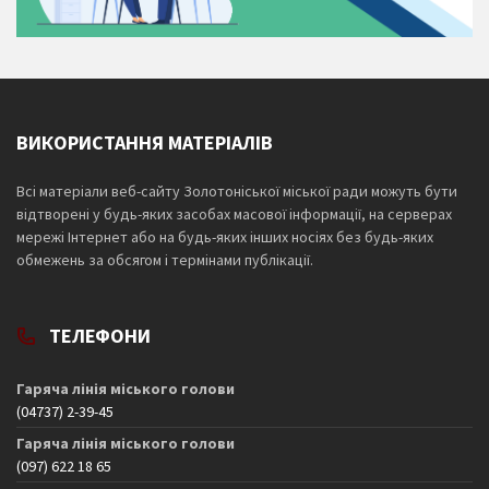
ВИКОРИСТАННЯ МАТЕРІАЛІВ
Всі матеріали веб-сайту Золотоніської міської ради можуть бути
відтворені у будь-яких засобах масової інформації, на серверах
мережі Інтернет або на будь-яких інших носіях без будь-яких
обмежень за обсягом і термінами публікації.
ТЕЛЕФОНИ
Гаряча лінія міського голови
(04737) 2-39-45
Гаряча лінія міського голови
(097) 622 18 65