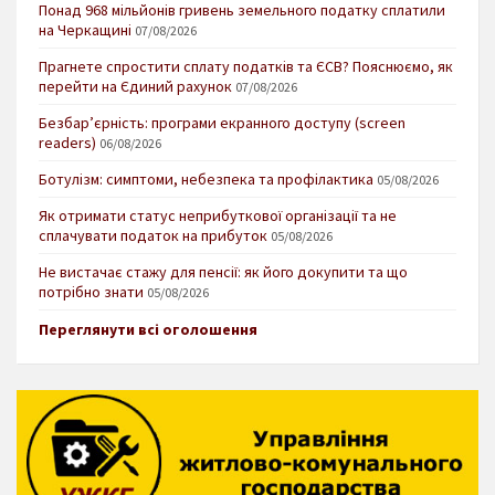
Понад 968 мільйонів гривень земельного податку сплатили
на Черкащині
07/08/2026
Прагнете спростити сплату податків та ЄСВ? Пояснюємо, як
перейти на Єдиний рахунок
07/08/2026
Безбар’єрність: програми екранного доступу (screen
readers)
06/08/2026
Ботулізм: симптоми, небезпека та профілактика
05/08/2026
Як отримати статус неприбуткової організації та не
сплачувати податок на прибуток
05/08/2026
Не вистачає стажу для пенсії: як його докупити та що
потрібно знати
05/08/2026
Переглянути всі оголошення