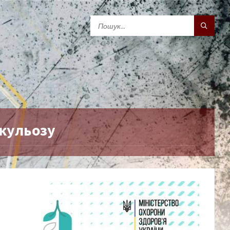
кульозу