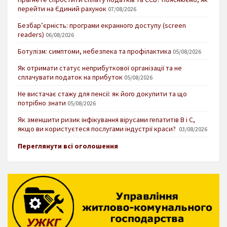
перейти на Єдиний рахунок
07/08/2026
Безбар’єрність: програми екранного доступу (screen
readers)
06/08/2026
Ботулізм: симптоми, небезпека та профілактика
05/08/2026
Як отримати статус неприбуткової організації та не
сплачувати податок на прибуток
05/08/2026
Не вистачає стажу для пенсії: як його докупити та що
потрібно знати
05/08/2026
Як зменшити ризик інфікування вірусами гепатитів В і С,
якщо ви користуєтеся послугами індустрії краси?
03/08/2026
Переглянути всі оголошення