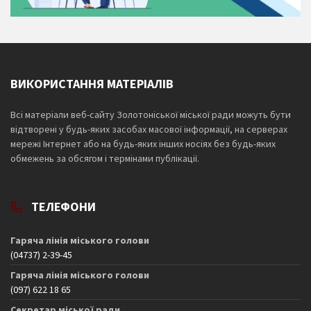
ВИКОРИСТАННЯ МАТЕРІАЛІВ
Всі матеріали веб-сайту Золотоніської міської ради можуть бути
відтворені у будь-яких засобах масової інформації, на серверах
мережі Інтернет або на будь-яких інших носіях без будь-яких
обмежень за обсягом і термінами публікації.
ТЕЛЕФОНИ
Гаряча лінія міського голови
(04737) 2-39-45
Гаряча лінія міського голови
(097) 622 18 65
Секретар міської ради