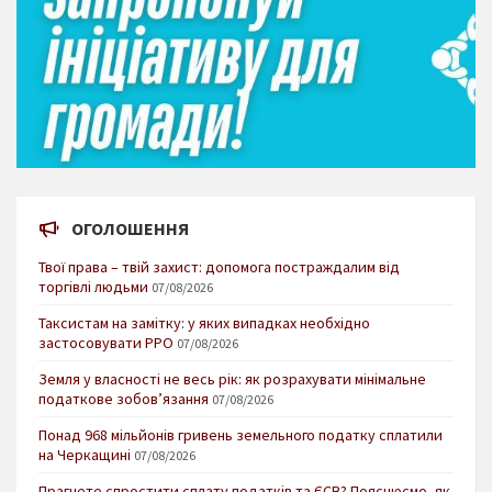
ОГОЛОШЕННЯ
Твої права – твій захист: допомога постраждалим від
торгівлі людьми
07/08/2026
Таксистам на замітку: у яких випадках необхідно
застосовувати РРО
07/08/2026
Земля у власності не весь рік: як розрахувати мінімальне
податкове зобов’язання
07/08/2026
Понад 968 мільйонів гривень земельного податку сплатили
на Черкащині
07/08/2026
Прагнете спростити сплату податків та ЄСВ? Пояснюємо, як