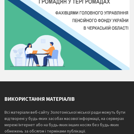
ВИКОРИСТАННЯ МАТЕРІАЛІВ
Всі матеріали веб-сайту Золотоніської міської ради можуть бути
відтворені у будь-яких засобах масової інформації, на серверах
мережі Інтернет або на будь-яких інших носіях без будь-яких
обмежень за обсягом і термінами публікації.