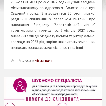
23 жовтня 2023 року о 10-й годині у залі засідань
міськвиконкому за адресою:м. Золотоноша вул.
Садовий проїзд, 8 відбудеться 35 сесія міської
ради VІІІ скликання з переліком питань: про
виконання бюджету Золотоніської міської
територіальної громади за 9 місяців 2023 року,
внесення змін до бюджету міської територіальної
громади на 2023 рік, вирішення питань земельних
відносин, господарської діяльності та інші.
11/10/2023 in
Міська рада