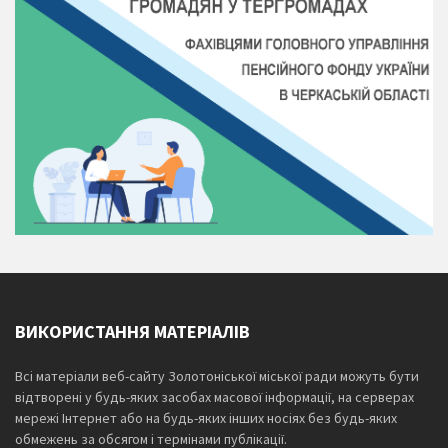
ВИКОРИСТАННЯ МАТЕРІАЛІВ
Всі матеріали веб-сайту Золотоніської міської ради можуть бути
відтворені у будь-яких засобах масової інформації, на серверах
мережі Інтернет або на будь-яких інших носіях без будь-яких
обмежень за обсягом і термінами публікації.