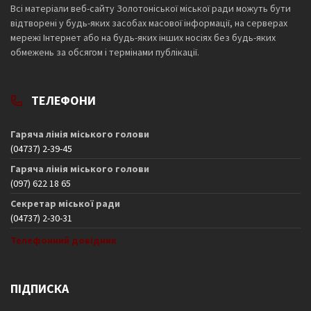
Всі матеріали веб-сайту Золотоніської міської ради можуть бути
відтворені у будь-яких засобах масової інформації, на серверах
мережі Інтернет або на будь-яких інших носіях без будь-яких
обмежень за обсягом і термінами публікації.
ТЕЛЕФОНИ
Гаряча лінія міського голови
(04737) 2-39-45
Гаряча лінія міського голови
(097) 622 18 65
Секретар міської ради
(04737) 2-30-31
Телефонний довідник
ПІДПИСКА