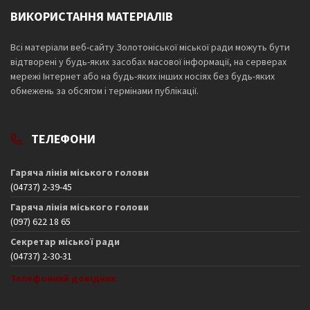
ВИКОРИСТАННЯ МАТЕРІАЛІВ
Всі матеріали веб-сайту Золотоніської міської ради можуть бути
відтворені у будь-яких засобах масової інформації, на серверах
мережі Інтернет або на будь-яких інших носіях без будь-яких
обмежень за обсягом і термінами публікації.
ТЕЛЕФОНИ
Гаряча лінія міського голови
(04737) 2-39-45
Гаряча лінія міського голови
(097) 622 18 65
Секретар міської ради
(04737) 2-30-31
Телефонний довідник