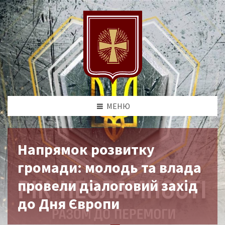
МЕНЮ
Напрямок розвитку
громади: молодь та влада
провели діалоговий захід
до Дня Європи