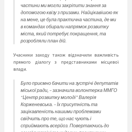
частини ми могли закріпити знання за
допомогою квізу з призами. Найцікавішою як
на мене, це була практична частина, де ми
в командах обирали напрямок розвитку
міста, який потребує покращення, та
розробляли план дій.
Учасники заходу також відзначили важливість
прямого діалогу з представниками місцевої
влади.
Було приємно бачити на зустрічі депутатів
міської ради, – зазначила волонтерка ММГО
“Центр розвитку молоді” Валерія
Корженевська. – Їх присутність та
зацікавленість нашими проблемами
свідчить про те, що нас чують і
сприймають всерйоз. Повертаючись до