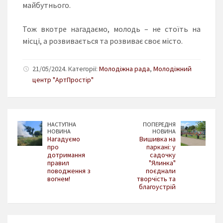
майбутнього.
Тож вкотре нагадаємо, молодь – не стоїть на
місці, а розвивається та розвиває своє місто.
21/05/2024. Категорії:
Молодіжна рада
,
Молодіжний
центр "АртПростір"
НАСТУПНА
ПОПЕРЕДНЯ
НОВИНА
НОВИНА
Нагадуємо
Вишивка на
про
паркані: у
дотримання
садочку
правил
"Ялинка"
поводження з
поєднали
вогнем!
творчість та
благоустрій