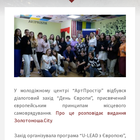
У молодіжному центрі “АртПростір” відбувся
діалоговий захід “День Європи”, присвячений
європейським принципам місцевого
самоврядування.
Про це розповідає видання
Золотоноша.City
.
Захід організувала програма “U-LEAD з Європою”,