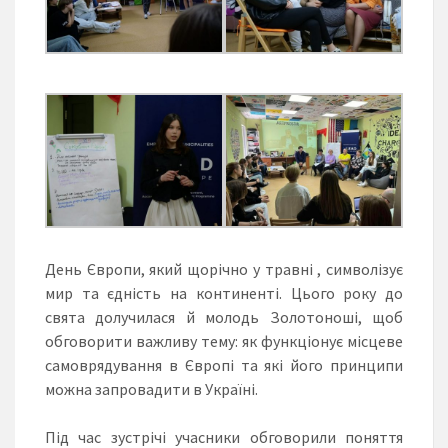
День Європи, який щорічно у травні , символізує
мир та єдність на континенті. Цього року до
свята долучилася й молодь Золотоноші, щоб
обговорити важливу тему: як функціонує місцеве
самоврядування в Європі та які його принципи
можна запровадити в Україні.
Під час зустрічі учасники обговорили поняття