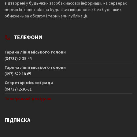
відтворені у будь-яких засобах масової інформації, на серверах
мережі Інтернет або на будь-яких інших носіях без будь-яких
обмежень за обсягом і термінами публікації.
ТЕЛЕФОНИ
Гаряча лінія міського голови
(04737) 2-39-45
Гаряча лінія міського голови
(097) 622 18 65
Секретар міської ради
(04737) 2-30-31
Телефонний довідник
ПІДПИСКА