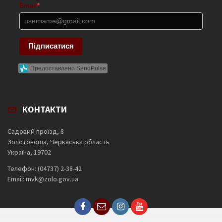
Email
*
Підписатися
Предоставлено SendPulse
КОНТАКТИ
Садовий проїзд, 8
Золотоноша, Черкаська область
Україна, 19702
Телефон: (04737) 2-38-42
Email: mvk@zolo.gov.ua