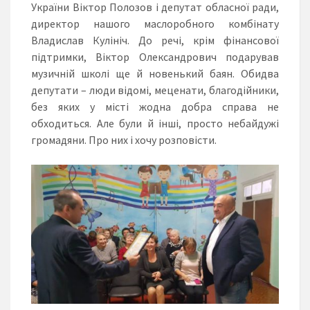
України Віктор Полозов і депутат обласної ради,
директор нашого маслоробного комбінату
Владислав Кулініч. До речі, крім фінансової
підтримки, Віктор Олександрович подарував
музичній школі ще й новенький баян. Обидва
депутати – люди відомі, меценати, благодійники,
без яких у місті жодна добра справа не
обходиться. Але були й інші, просто небайдужі
громадяни. Про них і хочу розповісти.