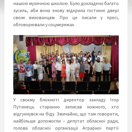
нашою музичною школою. Було докладено багато
зусиль, аби вона знову відкрила гостинні двері
своїм вихованцям. Про це писали у пресі,
обговорювали у соцмережах.
У своєму блокноті директор закладу Ігор
Путинець старанно записав кожного, хто
відгукнувся на біду. Звичайно, що там говорити,
найбільше допомогли – депутат обласної ради,
голова обласної організації Аграрної партії