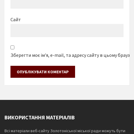
Сайт
Зберегти моє ім'я, e-mail, та адресу сайту в цьому браузе
ВИКОРИСТАННЯ МАТЕРІАЛІВ
Всі матеріали веб-сайту Золотоніської міської ради можуть бути