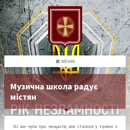
МЕНЮ
Музична школа радує
містян
Усі ми чули про нещастя, яке сталося у травні з