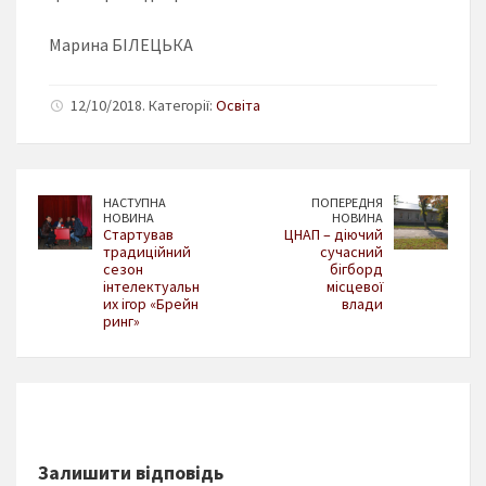
Марина БІЛЕЦЬКА
12/10/2018. Категорії:
Освіта
НАСТУПНА
ПОПЕРЕДНЯ
НОВИНА
НОВИНА
Стартував
ЦНАП – діючий
традиційний
сучасний
сезон
бігборд
інтелектуальн
місцевої
их ігор «Брейн
влади
ринг»
Залишити відповідь