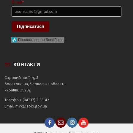
Email
*
Підписатися
Предоставлено SendPulse
КОНТАКТИ
Садовий проїзд, 8
Золотоноша, Черкаська область
Україна, 19702
Телефон: (04737) 2-38-42
Email: mvk@zolo.gov.ua