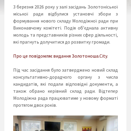
3 березня 2026 року у залі засідань Золотоніської
міської ради відбулися установчі збори з
формування нового складу Молодіжної ради при
Виконавчому комітеті. Подія об’єднала активну
молодь та представників різних сфер діяльності,
які прагнуть долучитися до розвитку громади.
Про це повідомляє видання Золотоноша.City
.
Під час засідання було затверджено новий склад
консультативно-дорадчого органу з числа
кандидатів, які подали відповідні документи, а
також обрано керівний склад ради. Відтепер
Молодіжна рада працюватиме у новому форматі
протягом двох років.