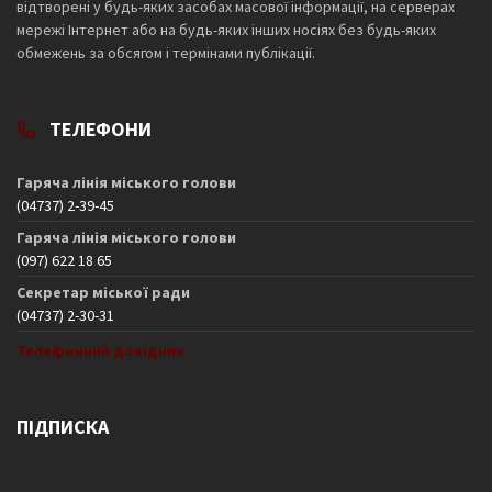
відтворені у будь-яких засобах масової інформації, на серверах
мережі Інтернет або на будь-яких інших носіях без будь-яких
обмежень за обсягом і термінами публікації.
ТЕЛЕФОНИ
Гаряча лінія міського голови
(04737) 2-39-45
Гаряча лінія міського голови
(097) 622 18 65
Секретар міської ради
(04737) 2-30-31
Телефонний довідник
ПІДПИСКА