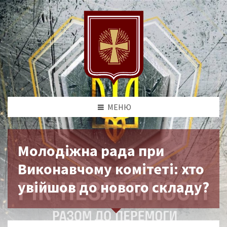
МЕНЮ
Молодіжна рада при
Виконавчому комітеті: хто
увійшов до нового складу?