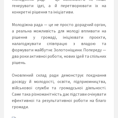
генерувати ідеї, а й перетворювати їх на
конкретні рішення та ініціативи.
Молодіжна рада — це не просто дорадчий орган,
а реальна можливість для молоді впливати на
рішення у громаді, ініціювати проєкти,
налагоджувати співпрацю з владою та
формувати майбутнє Золотоніщини. Попереду —
два роки активної роботи, нових ідей та спільних
рішень.
Оновлений склад ради демонструє поєднання
досвіду й молодості, освіти, підприємництва,
військової служби та громадської діяльності.
Саме така різноманітність дає підстави очікувати
ефективної та результативної роботи на благо
громади.