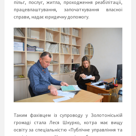
пільг, послуг, житла, проходження реабілітації,
працевлаштування, започаткування власної
справи, надає юридичну допомогу.
Таким фахівцем із супроводу у Золотоніській
громаді стала Леся Шкурко, котра має вищу
освіту за спеціальністю «Публічне управління та