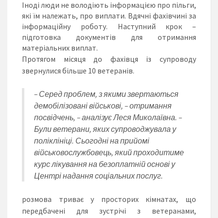
Іноді люди не володіють інформацією про пільги,
які їм належать, про виплати. Вдячні фахівчині за
інформаційну роботу. Наступний крок –
підготовка документів для отримання
матеріальних виплат.
Протягом місяця до фахівця із супроводу
звернулися більше 10 ветеранів.
– Серед проблем, з якими звертаються
демобілізовані військові, – отримання
посвідчень, – аналізує Леся Миколаївна. –
Були ветерани, яких супроводжувала у
поліклініці. Сьогодні на прийомі
військовослужбовець, який проходитиме
курс лікування на безоплатній основі у
Центрі надання соціальних послуг.
розмова триває у просторих кімнатах, що
передбачені для зустрічі з ветеранами,