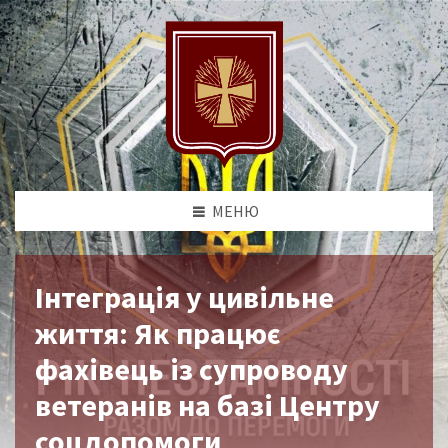
МЕНЮ
Інтеграція у цивільне
життя: Як працює
фахівець із супроводу
ветеранів на базі Центру
соцдопомоги