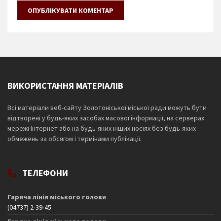
ВИКОРИСТАННЯ МАТЕРІАЛІВ
Всі матеріали веб-сайту Золотоніської міської ради можуть бути
відтворені у будь-яких засобах масової інформації, на серверах
мережі Інтернет або на будь-яких інших носіях без будь-яких
обмежень за обсягом і термінами публікації.
ТЕЛЕФОНИ
Гаряча лінія міського голови
(04737) 2-39-45