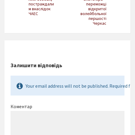
постраждали
переможці
м внаслідок
відкритої
ЧАЕС
волейбольної
першості
Черкас
Залишити відповідь
Your email address will not be published. Required fie
Коментар