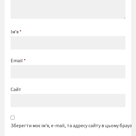
Ім’я
*
Email
*
Сайт
Зберегти моє ім'я, e-mail, та адресу сайту в цьому браузе