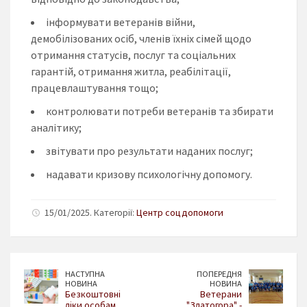
інформувати ветеранів війни,
демобілізованих осіб, членів їхніх сімей щодо
отримання статусів, послуг та соціальних
гарантій, отримання житла, реабілітації,
працевлаштування тощо;
контролювати потреби ветеранів та збирати
аналітику;
звітувати про результати наданих послуг;
надавати кризову психологічну допомогу.
15/01/2025. Категорії:
Центр соцдопомоги
НАСТУПНА
ПОПЕРЕДНЯ
НОВИНА
НОВИНА
Безкоштовні
Ветерани
ліки особам,
"Златогора" -