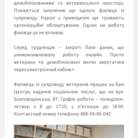
демобілізованими та ветеранського простору.
Планується залучення ще одного фахівця із
супроводу. Наразі у приміщенні ще тривають
організаційні облаштування. Однак на роботу
фахівця це не впливає.
Серед труднощів – закриті бази даних, що
унеможливлювало роботу онлайн. Проте
ветерани та демобілізовані могли звертатися
через електронний кабінет.
Фахівець із супроводу ветеранів працює на базі
Центру надання соціальних послуг, що на вул.
Благовіщенська, 87. Графік роботи – понеділок-
четвер з 8 до 17:15, у п’ятницю до 16:00.
Контактний номер телефону: 068-59-80-043.