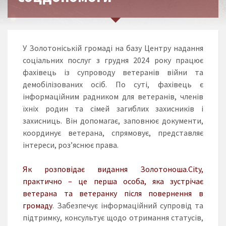
У Золотоніській громаді на базу Центру надання
соціальних послуг з грудня 2024 року працює
фахівець із супроводу ветеранів війни та
демобілізованих осіб. По суті, фахівець є
інформаційним радником для ветеранів, членів
їхніх родин та сімей загиблих захисників і
захисниць. Він допомагає, заповнює документи,
координує ветерана, спрямовує, представляє
інтереси, роз’яснює права.
Як розповідає видання Золотоноша.City,
практично – це перша особа, яка зустрічає
ветерана та ветеранку після повернення в
громаду
. Забезпечує інформаційний супровід та
підтримку, консультує щодо отримання статусів,