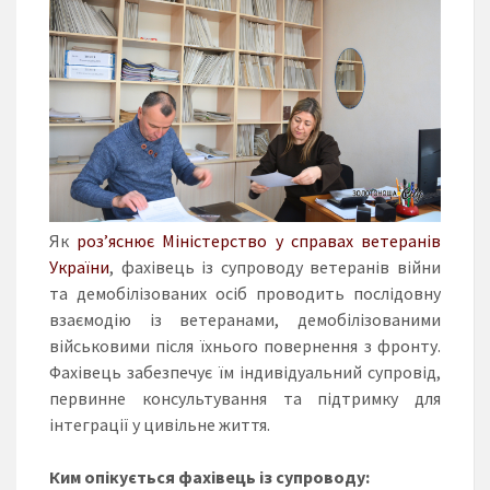
Як
роз’яснює Міністерство у справах ветеранів
України
, фахівець із супроводу ветеранів війни
та демобілізованих осіб проводить послідовну
взаємодію із ветеранами, демобілізованими
військовими після їхнього повернення з фронту.
Фахівець забезпечує їм індивідуальний супровід,
первинне консультування та підтримку для
інтеграції у цивільне життя.
Ким опікується фахівець із супроводу: