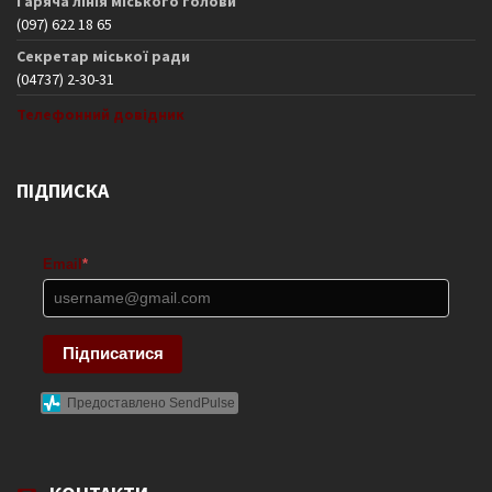
Гаряча лінія міського голови
(097) 622 18 65
Секретар міської ради
(04737) 2-30-31
Телефонний довідник
ПІДПИСКА
Email
*
Підписатися
Предоставлено SendPulse