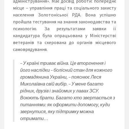
адміністрування». Має досвід роботи: попереднє
місце – управління праці та соціального захисту
населення Золотоніської РДА. Вона успішно
пройшла тестування на знання законодавства та
психологію. За результатами заявки її
кандидатура була опрацьована у Міністерстві
ветеранів та скерована до органів місцевого
самоврядування.
– У країні триває війна. Це вторгнення і
його наслідки – болісний стан для кожного
громадянина України, – пояснює Леся
Миколаївна свій вибір. – У мене багато
рідних, друзів і знайомих у лавах ЗСУ.
Воюють брати. Багато хто звертається з
питаннями: як оформити допомогу, куди
звернутися, яку підтримку можна
отримати…