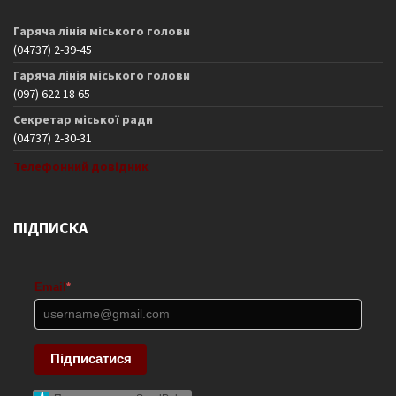
Гаряча лінія міського голови
(04737) 2-39-45
Гаряча лінія міського голови
(097) 622 18 65
Секретар міської ради
(04737) 2-30-31
Телефонний довідник
ПІДПИСКА
Email
*
Підписатися