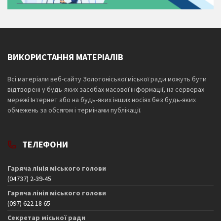
ВИКОРИСТАННЯ МАТЕРІАЛІВ
Всі матеріали веб-сайту Золотоніської міської ради можуть бути
відтворені у будь-яких засобах масової інформації, на серверах
мережі Інтернет або на будь-яких інших носіях без будь-яких
обмежень за обсягом і термінами публікації.
ТЕЛЕФОНИ
Гаряча лінія міського голови
(04737) 2-39-45
Гаряча лінія міського голови
(097) 622 18 65
Секретар міської ради