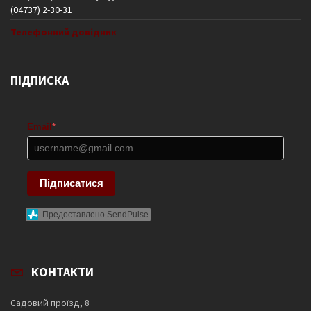
(04737) 2-30-31
Телефонний довідник
ПІДПИСКА
Email
*
Підписатися
Предоставлено SendPulse
КОНТАКТИ
Садовий проїзд, 8