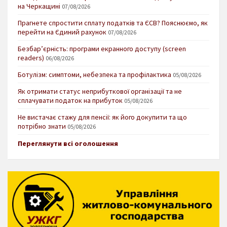
на Черкащині
07/08/2026
Прагнете спростити сплату податків та ЄСВ? Пояснюємо, як
перейти на Єдиний рахунок
07/08/2026
Безбар’єрність: програми екранного доступу (screen
readers)
06/08/2026
Ботулізм: симптоми, небезпека та профілактика
05/08/2026
Як отримати статус неприбуткової організації та не
сплачувати податок на прибуток
05/08/2026
Не вистачає стажу для пенсії: як його докупити та що
потрібно знати
05/08/2026
Переглянути всі оголошення