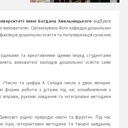
іверситеті імені Богдана Хмельницького
відбувся
 вихователя». Організувала його кафедра дошкільної
фахівців дошкільної освіти та популяризація сучасних
тодиками та креативними ідеями перед студентами
анять вихователі закладів дошкільної освіти саме
 «Число та цифра 4. Склади числа з двох менших.
аві форми роботи з дітьми під час ознайомлення з
 вправи, рухливі завдання та інтегровані методики
ивосвіт рідної природи: овочі та фрукти». Під час
і ігри, інтерактивні методики та творчі завдання,