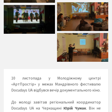
10 листопада у Молодіжному центрі
«АртПростір» у межах Мандрівного фестивалю
Docudays UA відбувся вечір документального кіно.
До молоді завітав регіональний координатор
Docudays UA на Черкащині
Юрій Чумак
. Він не