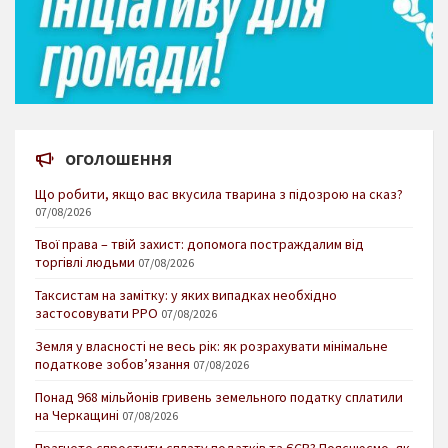
ОГОЛОШЕННЯ
Що робити, якщо вас вкусила тварина з підозрою на сказ?
07/08/2026
Твої права – твій захист: допомога постраждалим від
торгівлі людьми
07/08/2026
Таксистам на замітку: у яких випадках необхідно
застосовувати РРО
07/08/2026
Земля у власності не весь рік: як розрахувати мінімальне
податкове зобов’язання
07/08/2026
Понад 968 мільйонів гривень земельного податку сплатили
на Черкащині
07/08/2026