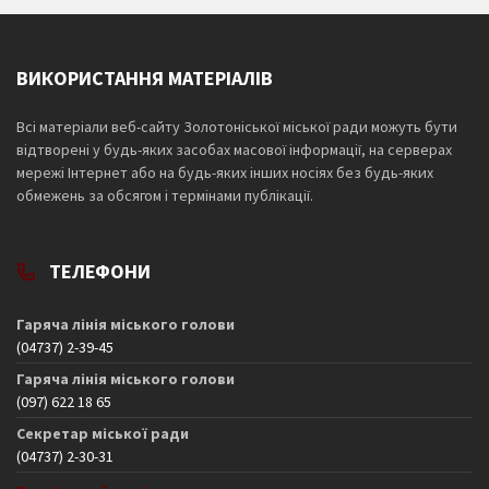
ВИКОРИСТАННЯ МАТЕРІАЛІВ
Всі матеріали веб-сайту Золотоніської міської ради можуть бути
відтворені у будь-яких засобах масової інформації, на серверах
мережі Інтернет або на будь-яких інших носіях без будь-яких
обмежень за обсягом і термінами публікації.
ТЕЛЕФОНИ
Гаряча лінія міського голови
(04737) 2-39-45
Гаряча лінія міського голови
(097) 622 18 65
Секретар міської ради
(04737) 2-30-31