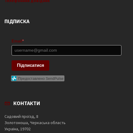
Телефонний довідник
ПІДПИСКА
Email
*
Підписатися
Предоставлено SendPulse
КОНТАКТИ
Садовий проїзд, 8
Золотоноша, Черкаська область
Україна, 19702