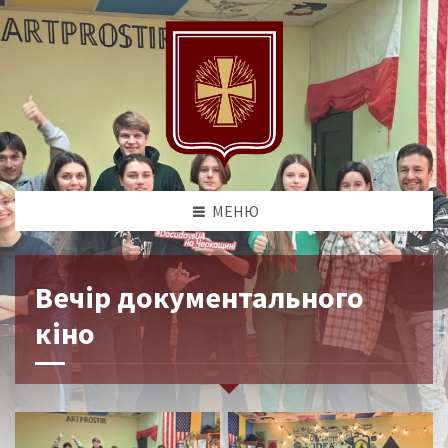
МЕНЮ
Вечір документального
кіно