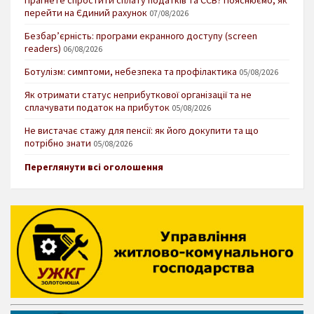
Прагнете спростити сплату податків та ЄСВ? Пояснюємо, як
перейти на Єдиний рахунок
07/08/2026
Безбар’єрність: програми екранного доступу (screen
readers)
06/08/2026
Ботулізм: симптоми, небезпека та профілактика
05/08/2026
Як отримати статус неприбуткової організації та не
сплачувати податок на прибуток
05/08/2026
Не вистачає стажу для пенсії: як його докупити та що
потрібно знати
05/08/2026
Переглянути всі оголошення