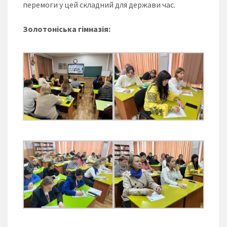
перемоги у цей складний для держави час.
Золотоніська гімназія: