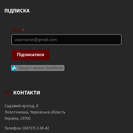
ПІДПИСКА
Email
*
Підписатися
Предоставлено SendPulse
КОНТАКТИ
Садовий проїзд, 8
Золотоноша, Черкаська область
Україна, 19702
Телефон: (04737) 2-38-42