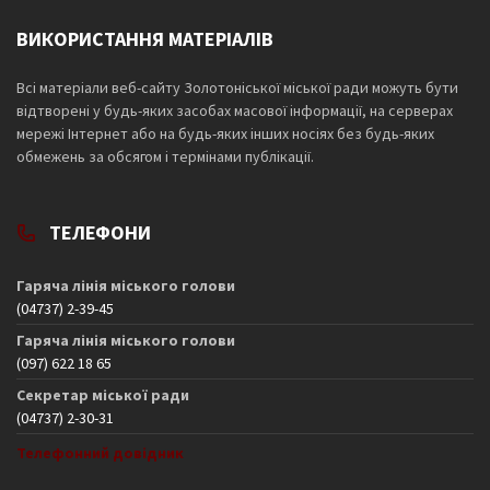
ВИКОРИСТАННЯ МАТЕРІАЛІВ
Всі матеріали веб-сайту Золотоніської міської ради можуть бути
відтворені у будь-яких засобах масової інформації, на серверах
мережі Інтернет або на будь-яких інших носіях без будь-яких
обмежень за обсягом і термінами публікації.
ТЕЛЕФОНИ
Гаряча лінія міського голови
(04737) 2-39-45
Гаряча лінія міського голови
(097) 622 18 65
Секретар міської ради
(04737) 2-30-31
Телефонний довідник