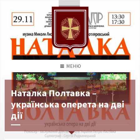
МЕНЮ
Наталка Полтавка –
українська оперета на дві
дії