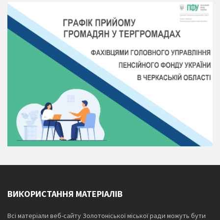
ВИКОРИСТАННЯ МАТЕРІАЛІВ
Всі матеріали веб-сайту Золотоніської міської ради можуть бути