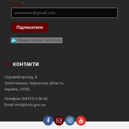
Email
*
Підписатися
Предоставлено SendPulse
КОНТАКТИ
Садовий проїзд, 8
Золотоноша, Черкаська область
Україна, 19702
Телефон: (04737) 2-38-42
Email: mvk@zolo.gov.ua