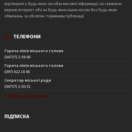
відтворені у будь-яких засобах масової інформації, на серверах
мережі Інтернет або на будь-яких інших носіях без будь-яких
обмежень за обсягом і термінами публікації.
ТЕЛЕФОНИ
Гаряча лінія міського голови
(04737) 2-39-45
Гаряча лінія міського голови
(097) 622 18 65
Секретар міської ради
(04737) 2-30-31
Телефонний довідник
ПІДПИСКА