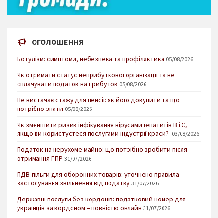
ОГОЛОШЕННЯ
Ботулізм: симптоми, небезпека та профілактика
05/08/2026
Як отримати статус неприбуткової організації та не
сплачувати податок на прибуток
05/08/2026
Не вистачає стажу для пенсії: як його докупити та що
потрібно знати
05/08/2026
Як зменшити ризик інфікування вірусами гепатитів В і С,
якщо ви користуєтеся послугами індустрії краси?
03/08/2026
Податок на нерухоме майно: що потрібно зробити після
отримання ППР
31/07/2026
ПДВ-пільги для оборонних товарів: уточнено правила
застосування звільнення від податку
31/07/2026
Державні послуги без кордонів: податковий номер для
українців за кордоном – повністю онлайн
31/07/2026