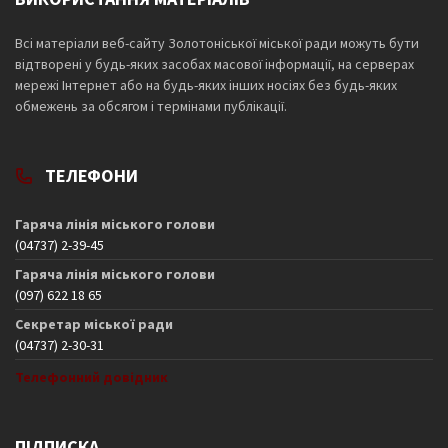
Всі матеріали веб-сайту Золотоніської міської ради можуть бути
відтворені у будь-яких засобах масової інформації, на серверах
мережі Інтернет або на будь-яких інших носіях без будь-яких
обмежень за обсягом і термінами публікації.
ТЕЛЕФОНИ
Гаряча лінія міського голови
(04737) 2-39-45
Гаряча лінія міського голови
(097) 622 18 65
Секретар міської ради
(04737) 2-30-31
Телефонний довідник
ПІДПИСКА