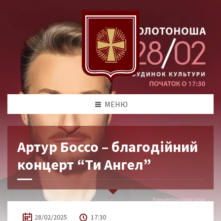
МЕНЮ
Артур Боссо – благодійний
концерт “Ти Ангел”
28/02/2025
17:30