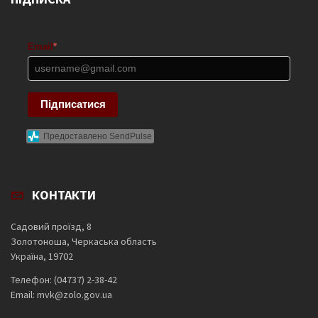
Email
*
Підписатися
Предоставлено SendPulse
КОНТАКТИ
Садовий проїзд, 8
Золотоноша, Черкаська область
Україна, 19702
Телефон: (04737) 2-38-42
Email: mvk@zolo.gov.ua