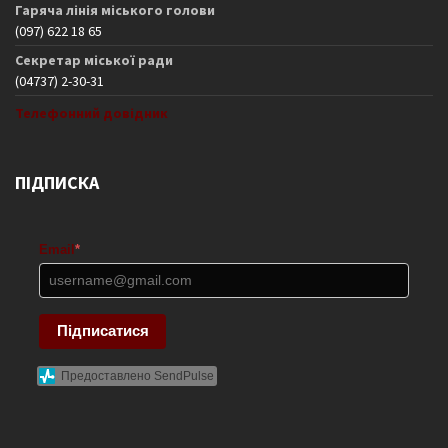
Гаряча лінія міського голови
(097) 622 18 65
Секретар міської ради
(04737) 2-30-31
Телефонний довідник
ПІДПИСКА
Email
*
Підписатися
Предоставлено SendPulse