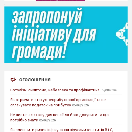
ОГОЛОШЕННЯ
Ботулізм: симптоми, небезпека та профілактика
05/08/2026
Як отримати статус неприбуткової організації та не
сплачувати податок на прибуток
05/08/2026
Не вистачає стажу для пенсії: як його докупити та що
потрібно знати
05/08/2026
Як зменшити ризик інфікування вірусами гепатитів В і С,