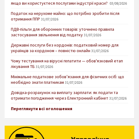
якщо ви користуєтеся послугами індустрії краси?
03/08/2026
Податок на нерухоме майно: що потрібно зробити після
отримання ППР
31/07/2026
ПДВ-пільги для оборонних товарів: уточнено правила
застосування звільнення від податку
31/07/2026
Державні послуги без кордонів: податковий номер для
українців за кордоном – повністю онлайн
31/07/2026
Чому тестування на вірусні гепатити — обов'язковий етап
лікування ТБ
31/07/2026
Мінімальне податкове зобов’язання для фізичних осіб: що
необхідно знати платникам
31/07/2026
Довідка-розрахунок на виплату зарплати: як подати та
отримати погодження через Електронний кабінет
31/07/2026
Переглянути всі оголошення