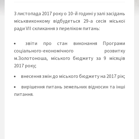
3 листопада 2017 року о 10-й годині у залі засідань
міськвиконкому відбудеться 29-а сесія міської
ради VІІ скликання з переліком питань:
звіти про стан виконання Програми
соціального-економічного розвитку
м.Золотоноша, міського бюджету за 9 місяців
2017 року;
внесення змін до міського бюджету на 2017 рік;
вирішення питань земельних відносин та інші
питання.