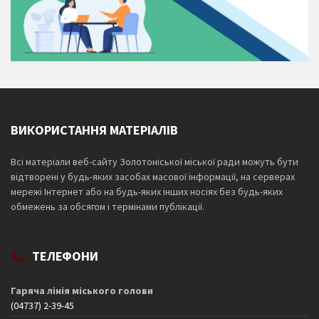
ВИКОРИСТАННЯ МАТЕРІАЛІВ
Всі матеріали веб-сайту Золотоніської міської ради можуть бути
відтворені у будь-яких засобах масової інформації, на серверах
мережі Інтернет або на будь-яких інших носіях без будь-яких
обмежень за обсягом і термінами публікації.
ТЕЛЕФОНИ
Гаряча лінія міського голови
(04737) 2-39-45