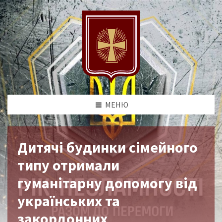
МЕНЮ
Дитячі будинки сімейного
типу отримали
гуманітарну допомогу від
українських та
закордонних