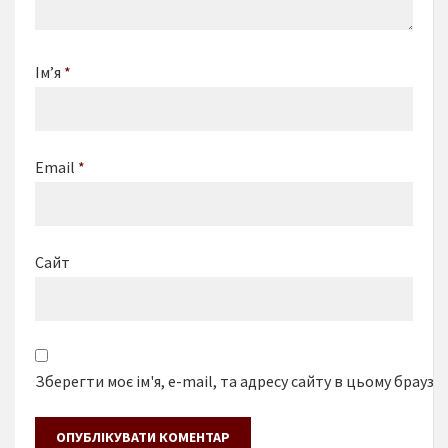
Ім’я
*
Email
*
Сайт
Зберегти моє ім'я, e-mail, та адресу сайту в цьому браузе