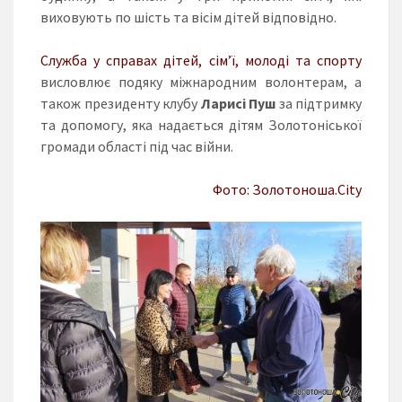
виховують по шість та вісім дітей відповідно.
Служба у справах дітей, сім’ї, молоді та спорту
висловлює подяку міжнародним волонтерам, а
також президенту клубу
Ларисі Пуш
за підтримку
та допомогу, яка надається дітям Золотоніської
громади області під час війни.
Фото: Золотоноша.City