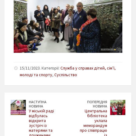
15/11/2023. Категорії:
Служба у справах дітей, сім’ї,
молоді та спорту
,
Суспільство
НАСТУПНА
ПОПЕРЕДНЯ
НОВИНА
НОВИНА
У міській раді
Центральна
відбулась
бібліотека
відкрита
уклала
зустріч із
меморандум
матерями та
про співпрацю
дружинами
із