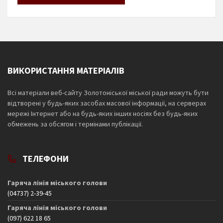
ВИКОРИСТАННЯ МАТЕРІАЛІВ
Всі матеріали веб-сайту Золотоніської міської ради можуть бути
відтворені у будь-яких засобах масової інформації, на серверах
мережі Інтернет або на будь-яких інших носіях без будь-яких
обмежень за обсягом і термінами публікації.
ТЕЛЕФОНИ
Гаряча лінія міського голови
(04737) 2-39-45
Гаряча лінія міського голови
(097) 622 18 65