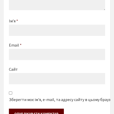
Ім’я
*
Email
*
Сайт
Зберегти моє ім'я, e-mail, та адресу сайту в цьому браузе