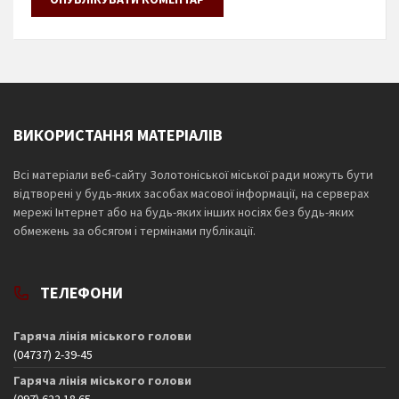
ВИКОРИСТАННЯ МАТЕРІАЛІВ
Всі матеріали веб-сайту Золотоніської міської ради можуть бути
відтворені у будь-яких засобах масової інформації, на серверах
мережі Інтернет або на будь-яких інших носіях без будь-яких
обмежень за обсягом і термінами публікації.
ТЕЛЕФОНИ
Гаряча лінія міського голови
(04737) 2-39-45
Гаряча лінія міського голови