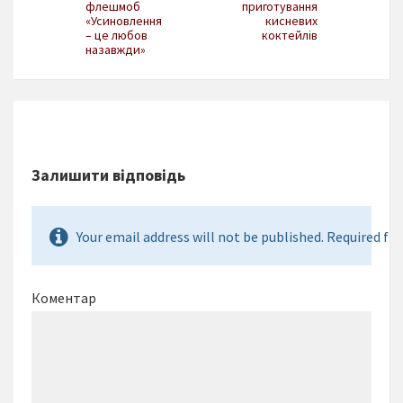
флешмоб
приготування
«Усиновлення
кисневих
– це любов
коктейлів
назавжди»
Залишити відповідь
Your email address will not be published. Required fie
Коментар