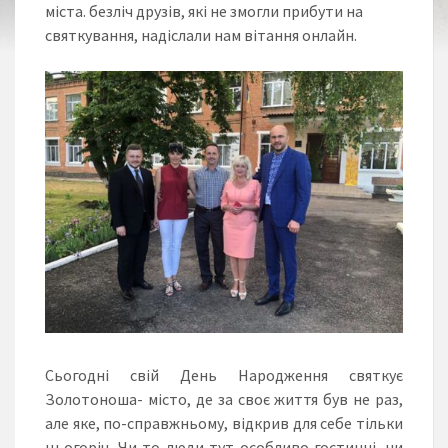
міста. безліч друзів, які не змогли прибути на
святкування, надіслали нам вітання онлайн.
Сьогодні свій День Народження святкує
Золотоноша- місто, де за своє життя був не раз,
але яке, по-справжньому, відкрив для себе тільки
цьогоріч. Чи то люди тут
особливо гостинні, чи