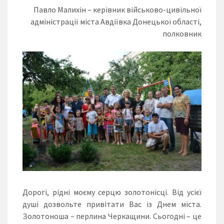
Павло Малихін – керівник військово-цивільної
адміністрації міста Авдіївка Донецької області,
полковник
Дорогі, рідні моєму серцю золотонісці. Від усієї
душі дозвольте привітати Вас із Днем міста.
Золотоноша – перлина Черкащини. Сьогодні – це