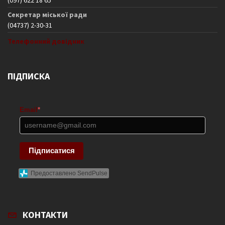
(097) 622 18 65
Секретар міської ради
(04737) 2-30-31
Телефонний довідник
ПІДПИСКА
Email
*
Підписатися
Предоставлено SendPulse
КОНТАКТИ