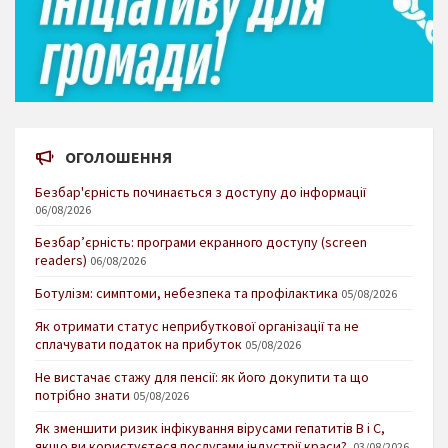
ОГОЛОШЕННЯ
Безбар'єрність починається з доступу до інформації
06/08/2026
Безбар’єрність: програми екранного доступу (screen
readers)
06/08/2026
Ботулізм: симптоми, небезпека та профілактика
05/08/2026
Як отримати статус неприбуткової організації та не
сплачувати податок на прибуток
05/08/2026
Не вистачає стажу для пенсії: як його докупити та що
потрібно знати
05/08/2026
Як зменшити ризик інфікування вірусами гепатитів В і С,
якщо ви користуєтеся послугами індустрії краси?
03/08/2026