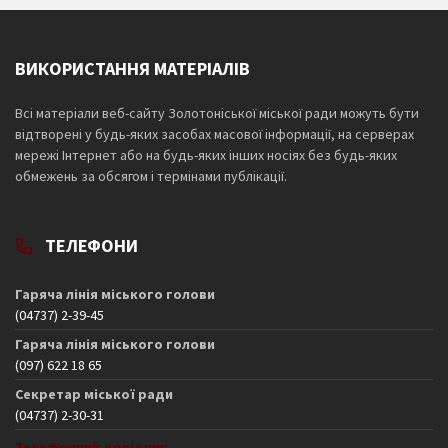
ВИКОРИСТАННЯ МАТЕРІАЛІВ
Всі матеріали веб-сайту Золотоніської міської ради можуть бути
відтворені у будь-яких засобах масової інформації, на серверах
мережі Інтернет або на будь-яких інших носіях без будь-яких
обмежень за обсягом і термінами публікації.
ТЕЛЕФОНИ
Гаряча лінія міського голови
(04737) 2-39-45
Гаряча лінія міського голови
(097) 622 18 65
Секретар міської ради
(04737) 2-30-31
Телефонний довідник