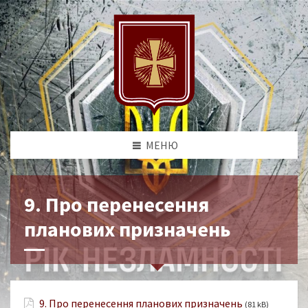
МЕНЮ
9. Про перенесення
планових призначень
9. Про перенесення планових призначень
(81 kB)