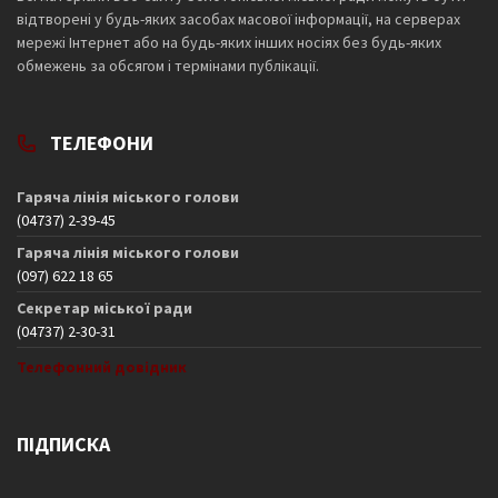
відтворені у будь-яких засобах масової інформації, на серверах
мережі Інтернет або на будь-яких інших носіях без будь-яких
обмежень за обсягом і термінами публікації.
ТЕЛЕФОНИ
Гаряча лінія міського голови
(04737) 2-39-45
Гаряча лінія міського голови
(097) 622 18 65
Секретар міської ради
(04737) 2-30-31
Телефонний довідник
ПІДПИСКА