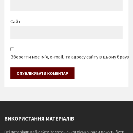
Сайт
Зберегти моє ім'я, e-mail, та адресу сайту в цьому браузе
ВИКОРИСТАННЯ МАТЕРІАЛІВ
Всі матеріали веб-сайту Золотоніської міської ради можуть бути