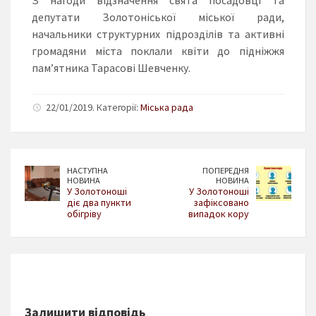
депутати Золотоніської міської ради,
начальники структурних підрозділів та активні
громадяни міста поклали квіти до підніжжя
пам’ятника Тарасові Шевченку.
22/01/2019. Категорії:
Міська рада
НАСТУПНА
ПОПЕРЕДНЯ
НОВИНА
НОВИНА
У Золотоноші
У Золотоноші
діє два пункти
зафіксовано
обігріву
випадок кору
Залишити відповідь