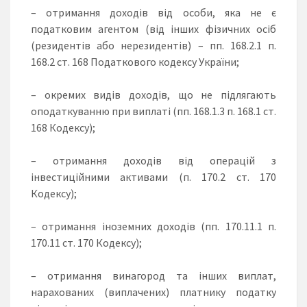
– отримання доходів від особи, яка не є
податковим агентом (від інших фізичних осіб
(резидентів або нерезидентів) – пп. 168.2.1 п.
168.2 ст. 168 Податкового кодексу України;
– окремих видів доходів, що не підлягають
оподаткуванню при виплаті (пп. 168.1.3 п. 168.1 ст.
168 Кодексу);
– отримання доходів від операцій з
інвестиційними активами (п. 170.2 ст. 170
Кодексу);
– отримання іноземних доходів (пп. 170.11.1 п.
170.11 ст. 170 Кодексу);
– отримання винагород та інших виплат,
нарахованих (виплачених) платнику податку