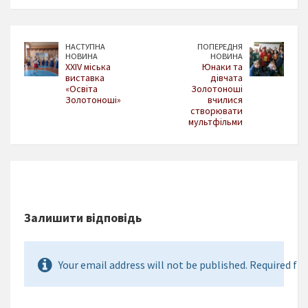
НАСТУПНА
ПОПЕРЕДНЯ
НОВИНА
НОВИНА
ХХІV міська
Юнаки та
виставка
дівчата
«Освіта
Золотоноші
Золотоноші»
вчилися
створювати
мультфільми
Залишити відповідь
Your email address will not be published. Required fie