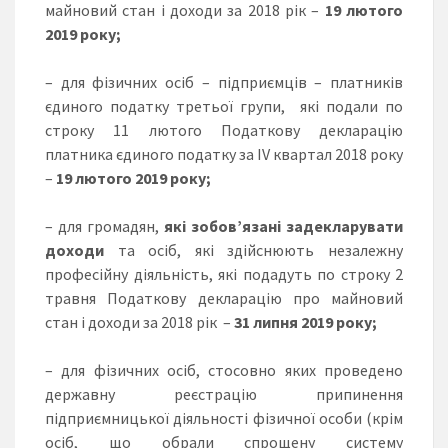
майновий стан і доходи за 2018 рік –
19
лютого
2019 року;
– для фізичних осіб – підприємців – платників
єдиного податку третьої групи, які подали по
строку 11 лютого Податкову декларацію
платника єдиного податку за IV квартал 2018 року
–
19
лютого 2019 року;
– для громадян,
які зобов’язані задекларувати
доходи
та осіб, які здійснюють незалежну
професійну діяльність, які подадуть по строку 2
травня Податкову декларацію про майновий
стан і доходи за 2018 рік –
31 липня 2019
року;
– для фізичних осіб, стосовно яких проведено
державну реєстрацію припинення
підприємницької діяльності фізичної особи (крім
осіб, що обрали спрощену систему