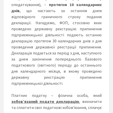
оподаткування), –
протягом 10 календарних
днів
, що настають за останнім днем
відповідного граничного строку подання
декларації. Нагадуємо, ФОП, стосовно яких
проведено державну реєстрацію припинення
підприємницької діяльності подають останню
декларацію протягом 30 календарних днів з дня
проведення державної реєстрації припинення.
Декларація подається за період з дня, наступного
за днем закінчення попереднього базового
податкового (звітного) періоду до останнього
дня календарного місяця, в якому проведено
державну реєстрацію припинення
підприємницької діяльності.
Платник податку – фізична особа, який
зобов’язаний подати декларацію
,
визначити
та сплатити свої податкові зобов’язання, сплачує