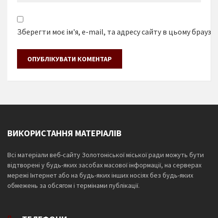
Зберегти моє ім'я, e-mail, та адресу сайту в цьому браузе
ВИКОРИСТАННЯ МАТЕРІАЛІВ
Всі матеріали веб-сайту Золотоніської міської ради можуть бути
відтворені у будь-яких засобах масової інформації, на серверах
мережі Інтернет або на будь-яких інших носіях без будь-яких
обмежень за обсягом і термінами публікації.