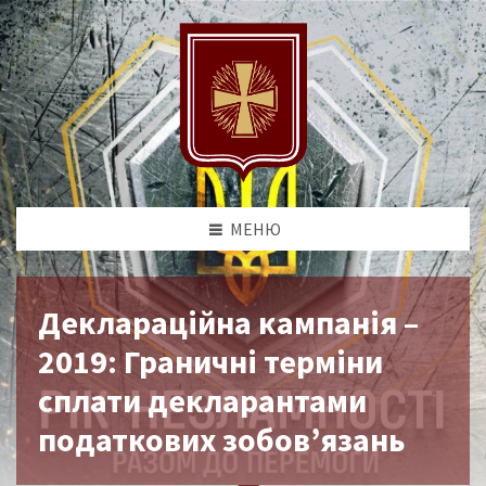
МЕНЮ
Деклараційна кампанія –
2019: Граничні терміни
сплати декларантами
податкових зобов’язань