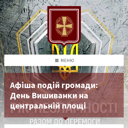
МЕНЮ
Афіша подій громади:
День Вишиванки на
центральній площі