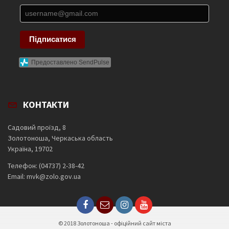
Підписатися
Предоставлено SendPulse
КОНТАКТИ
Садовий проїзд, 8
Золотоноша, Черкаська область
Україна, 19702
Телефон: (04737) 2-38-42
Email: mvk@zolo.gov.ua
© 2018 Золотоноша - офіційний сайт міста