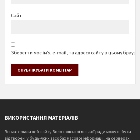
Сайт
Зберегти моє ім'я, e-mail, та адресу сайту в цьому браузе
ВИКОРИСТАННЯ МАТЕРІАЛІВ
Всі матеріали веб-сайту Золотоніської міської ради можуть бути
відтворені у будь-яких засобах масової інформації, на серверах