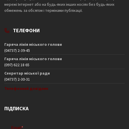
мережі Інтернет або на будь-яких інших носіях без будь-яких
обмежень за обсягом і термінами публікації.
ТЕЛЕФОНИ
Гаряча лінія міського голови
(04737) 2-39-45
Гаряча лінія міського голови
(097) 622 18 65
Секретар міської ради
(04737) 2-30-31
Телефонний довідник
ПІДПИСКА
Email
*