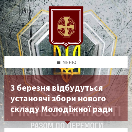
МЕНЮ
3 березня відбудуться
установчі збори нового
складу Молодіжної ради