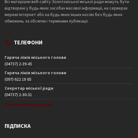
Всі матеріали веб-сайту Золотоніської міської ради можуть бути
відтворені у будь-яких засобах масової інформації, на серверах
мережі Інтернет або на будь-яких інших носіях без будь-яких
обмежень за обсягом і термінами публікації.
ТЕЛЕФОНИ
Гаряча лінія міського голови
(04737) 2-39-45
Гаряча лінія міського голови
(097) 622 18 65
Секретар міської ради
(04737) 2-30-31
Телефонний довідник
ПІДПИСКА