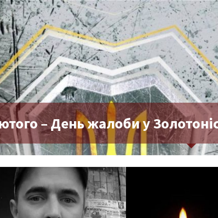
ютого – День жалоби у Золотоніс