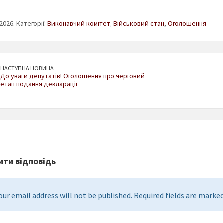
2026. Категорії:
Виконавчий комітет
,
Військовий стан
,
Оголошення
НАСТУПНА НОВИНА
До уваги депутатів! Оголошення про черговий
етап подання декларації
ти відповідь
our email address will not be published. Required fields are marked 