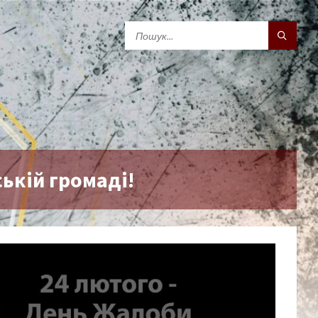
ькій громаді!