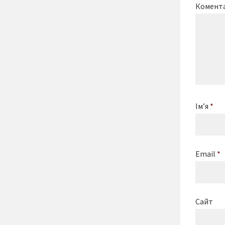
Комент
Ім’я
*
Email
*
Сайт