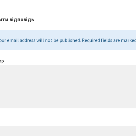
ти відповідь
our email address will not be published. Required fields are marked 
ар