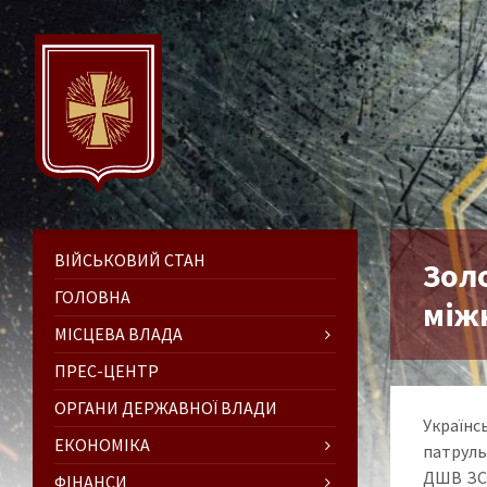
ВІЙСЬКОВИЙ СТАН
Зол
ГОЛОВНА
між
МІСЦЕВА ВЛАДА
ПРЕС-ЦЕНТР
ОРГАНИ ДЕРЖАВНОЇ ВЛАДИ
Українс
ЕКОНОМІКА
патруль
ДШВ ЗСУ
ФІНАНСИ