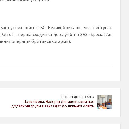
Сухопутних військ ЗС Великобританії, яка виступає
atrol – перша сходинка до служби в SAS (Special Air
льних операцій британської армії).
ПОПЕРЕДНЯ НОВИНА
Пряма мова. Валерій Данилевський про
додаткові групи в закладах дошкільної освіти