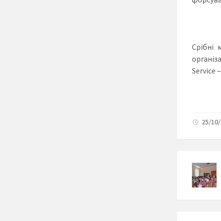
Срібні 
організ
Service 
25/10/