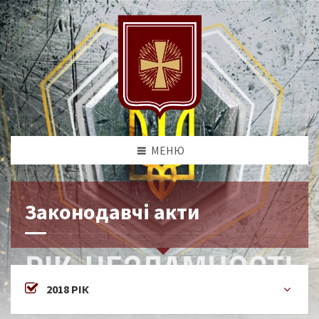
МЕНЮ
Законодавчі акти
2018 РІК