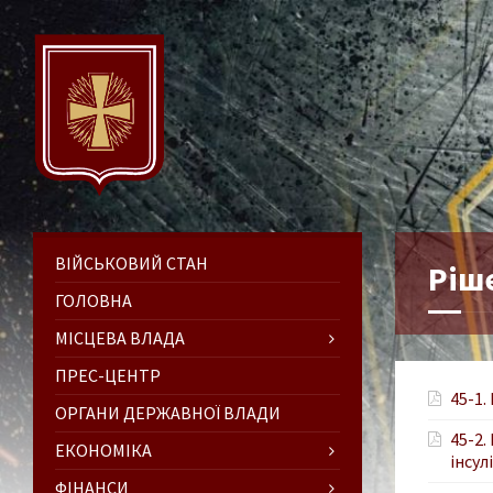
ВІЙСЬКОВИЙ СТАН
Ріше
ГОЛОВНА
МІСЦЕВА ВЛАДА
ПРЕС-ЦЕНТР
45-1.
ОРГАНИ ДЕРЖАВНОЇ ВЛАДИ
45-2.
ЕКОНОМІКА
інсул
ФІНАНСИ