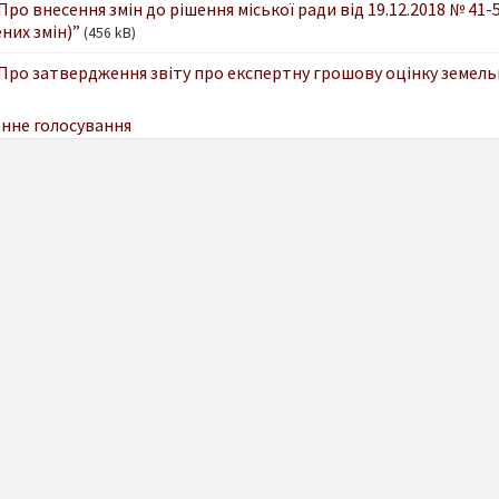
 Про внесення змін до рішення міської ради від 19.12.2018 № 41
них змін)”
(456 kB)
 Про затвердження звіту про експертну грошову оцінку земельн
нне голосування