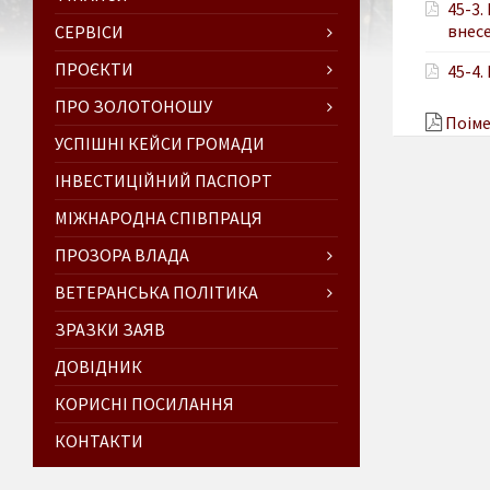
45-3.
внесе
СЕРВІСИ
ПРОЄКТИ
45-4.
ПРО ЗОЛОТОНОШУ
Поіме
УСПІШНІ КЕЙСИ ГРОМАДИ
ІНВЕСТИЦІЙНИЙ ПАСПОРТ
МІЖНАРОДНА СПІВПРАЦЯ
ПРОЗОРА ВЛАДА
ВЕТЕРАНСЬКА ПОЛІТИКА
ЗРАЗКИ ЗАЯВ
ДОВІДНИК
КОРИСНІ ПОСИЛАННЯ
КОНТАКТИ