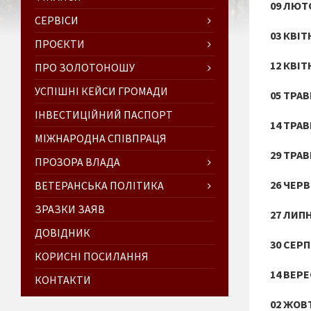
09 ЛЮТ
СЕРВІСИ
03 КВІТ
ПРОЄКТИ
12 КВІТ
ПРО ЗОЛОТОНОШУ
УСПІШНІ КЕЙСИ ГРОМАДИ
05 ТРА
ІНВЕСТИЦІЙНИЙ ПАСПОРТ
14 ТРА
МІЖНАРОДНА СПІВПРАЦЯ
29 ТРА
ПРОЗОРА ВЛАДА
26 ЧЕР
ВЕТЕРАНСЬКА ПОЛІТИКА
ЗРАЗКИ ЗАЯВ
27 ЛИП
ДОВІДНИК
30 СЕР
КОРИСНІ ПОСИЛАННЯ
14 ВЕР
КОНТАКТИ
02 ЖОВ