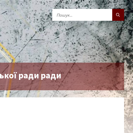
ької ради ради