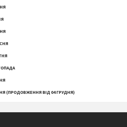
ВНЯ
НЯ
ПНЯ
ЕСНЯ
ТНЯ
ТОПАДА
ДНЯ
ДНЯ (ПРОДОВЖЕННЯ ВІД 04 ГРУДНЯ)