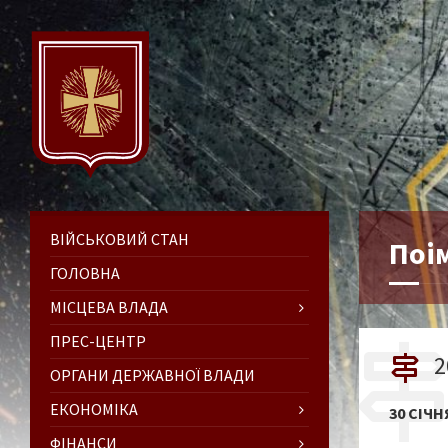
ВІЙСЬКОВИЙ СТАН
Поім
ГОЛОВНА
МІСЦЕВА ВЛАДА
ПРЕС-ЦЕНТР
2
ОРГАНИ ДЕРЖАВНОЇ ВЛАДИ
ЕКОНОМІКА
30 СІЧН
ФІНАНСИ