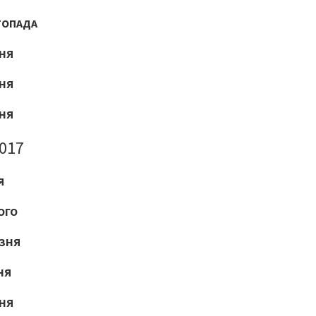
ТОПАДА
ДНЯ
ДНЯ
ДНЯ
017
Я
ОГО
ЕЗНЯ
НЯ
ВНЯ