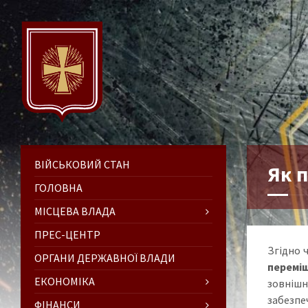
ВІЙСЬКОВИЙ СТАН
Як 
ГОЛОВНА
МІСЦЕВА ВЛАДА
ПРЕС-ЦЕНТР
Згідно 
ОРГАНИ ДЕРЖАВНОЇ ВЛАДИ
перемі
ЕКОНОМІКА
зовнішн
забезпеч
ФІНАНСИ