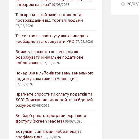
20/02/
підозрою на сказ?
07/08/2026
Твої права – твій захист: допомога
постраждалим від торгівлі людьми
07/08/2026
Таксистам на замітку: у яких випадках
необхідно застосовувати РРО
07/08/2026
Земля у власності не весь рік: як
розрахувати мінімальне податкове
зобов’язання
07/08/2026
Понад 968 мільйонів гривень земельного
податку сплатили на Черкащині
07/08/2026
Прагнете спростити сплату податків та
ЄСВ? Пояснюємо, як перейти на Єдиний
рахунок
07/08/2026
Безбар’єрність: програми екранного
доступу (screen readers)
06/08/2026
Ботулізм: симптоми, небезпека та
профілактика
05/08/2026