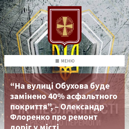
МЕНЮ
“На вулиці Обухова буде
замінено 40% асфальтного
покриття”, – Олександр
Флоренко про ремонт
доріг у місті