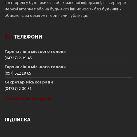
відтворені у будь-яких засобах масової інформації, на серверах
мережі Інтернет або на будь-яких інших носіях без будь-яких
обмежень за обсягом і термінами публікації.
ТЕЛЕФОНИ
Гаряча лінія міського голови
(04737) 2-39-45
Гаряча лінія міського голови
(097) 622 18 65
Секретар міської ради
(04737) 2-30-31
Телефонний довідник
ПІДПИСКА