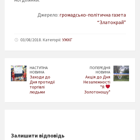
Джерело:
громадсько-політична газета
“Златокрай”
03/08/2018. Категорії:
УЖКГ
НАСТУПНА
ПОПЕРЕДНЯ
НОВИНА
НОВИНА
Заходи до
Акція до Дня
Дня протидії
Незалежності
торгівлі
"Я
людьми
Золотоношу"
Залишити відповідь