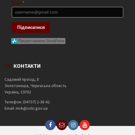
Email
*
Підписатися
Предоставлено SendPulse
КОНТАКТИ
Садовий проїзд, 8
Золотоноша, Черкаська область
Україна, 19702
Телефон: (04737) 2-38-42
Email: mvk@zolo.gov.ua