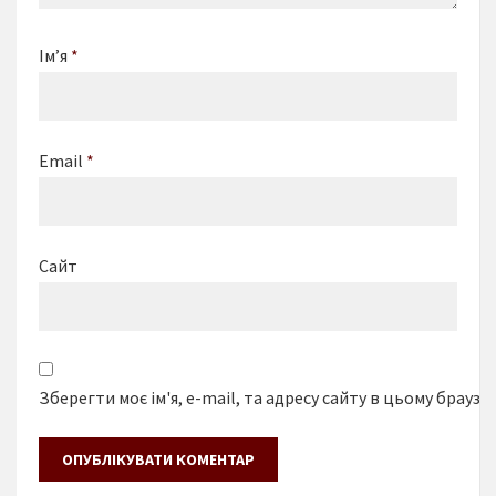
Ім’я
*
Email
*
Сайт
Зберегти моє ім'я, e-mail, та адресу сайту в цьому браузе