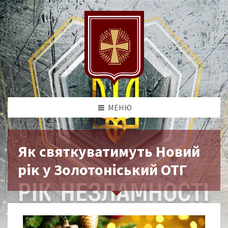
МЕНЮ
Як святкуватимуть Новий
рік у Золотоніський ОТГ