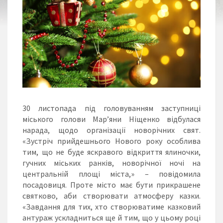
30 листопада під головуванням заступниці
міського голови Мар’яни Ніщенко відбулася
нарада, щодо організації новорічних свят.
«Зустріч прийдешнього Нового року особлива
тим, що не буде яскравого відкриття ялиночки,
гучних міських ранків, новорічної ночі на
центральній площі міста,» – повідомила
посадовиця. Проте місто має бути прикрашене
святково, аби створювати атмосферу казки.
«Завдання для тих, хто створюватиме казковий
антураж ускладниться ще й тим, що у цьому році