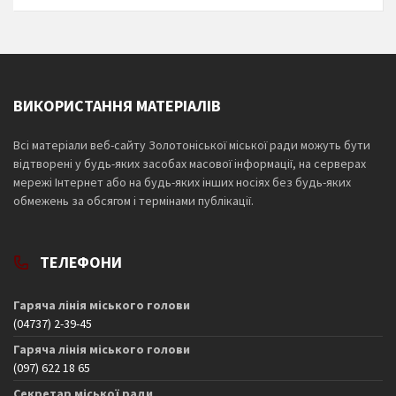
ВИКОРИСТАННЯ МАТЕРІАЛІВ
Всі матеріали веб-сайту Золотоніської міської ради можуть бути
відтворені у будь-яких засобах масової інформації, на серверах
мережі Інтернет або на будь-яких інших носіях без будь-яких
обмежень за обсягом і термінами публікації.
ТЕЛЕФОНИ
Гаряча лінія міського голови
(04737) 2-39-45
Гаряча лінія міського голови
(097) 622 18 65
Секретар міської ради