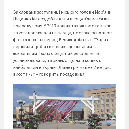
За словами заступниці міського голови Мар’яни
Ніщенко ідея оздоблювати площу з’явилася ще
три року тому. У 2019 кошик також виготовляли
та установлювали на площу, це стало основною
фотозоною на період Великодніх свят. “Зараз
вирішили зробити кошик іще більшим та
яскравішим. І хоча офіційний рекорд ми не
установлювали, та знаємо що наш кошик є
найбільшим в Україні. Діаметр – майже 2 метри,
висота -3,” – говорить посадовиця.