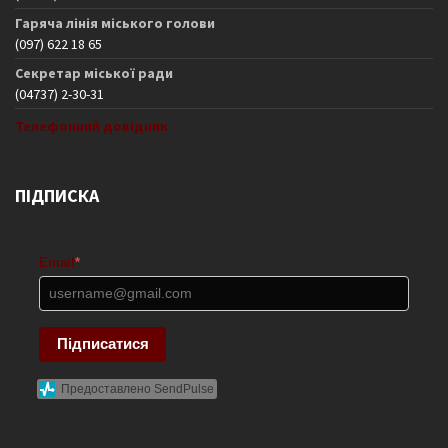
Гаряча лінія міського голови
(097) 622 18 65
Секретар міської ради
(04737) 2-30-31
Телефонний довідник
ПІДПИСКА
Email
*
Підписатися
Предоставлено SendPulse