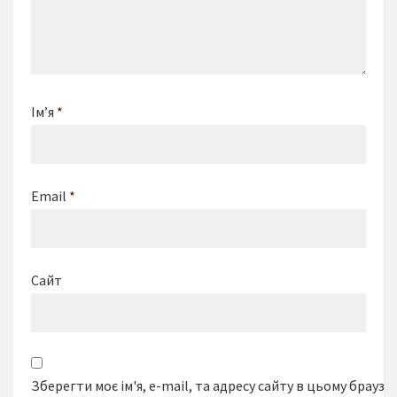
Ім’я
*
Email
*
Сайт
Зберегти моє ім'я, e-mail, та адресу сайту в цьому браузе