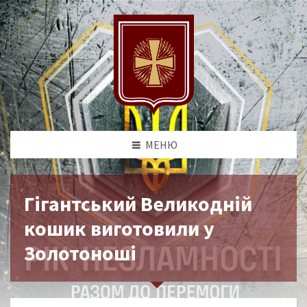
МЕНЮ
Гігантський Великодній
кошик виготовили у
Золотоноші