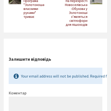
Програма
На перехресті
"Золотоноша
Новоселівська
власними
-Обухова у
руками"
Золотоноші
триває
з’являться
світлофори
для пішоходів
Залишити відповідь
Your email address will not be published. Required fie
Коментар