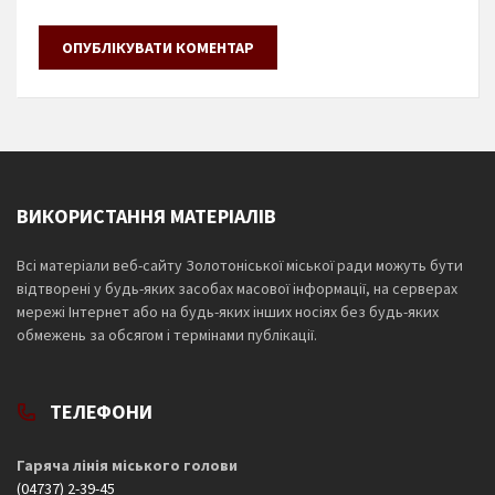
ВИКОРИСТАННЯ МАТЕРІАЛІВ
Всі матеріали веб-сайту Золотоніської міської ради можуть бути
відтворені у будь-яких засобах масової інформації, на серверах
мережі Інтернет або на будь-яких інших носіях без будь-яких
обмежень за обсягом і термінами публікації.
ТЕЛЕФОНИ
Гаряча лінія міського голови
(04737) 2-39-45